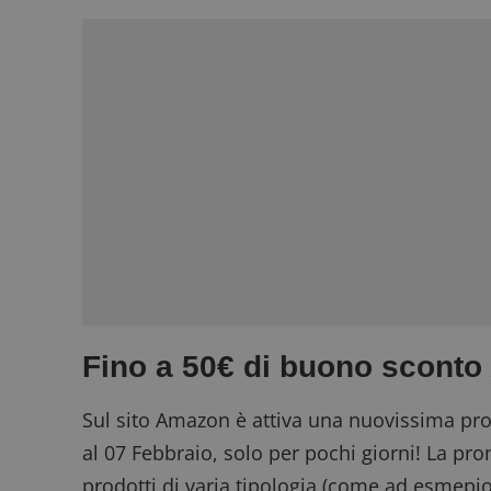
Fino a 50€ di buono scont
Sul sito Amazon è attiva una nuovissima pr
al 07 Febbraio, solo per pochi giorni! La pr
prodotti di varia tipologia (come ad esmepi