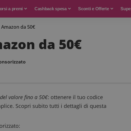
rsi a premi
Cashback spesa
Sconti e Offerte
Supe
 Amazon da 50€
azon da 50€
onsorizzato
el valore fino a 50€
: ottenere il tuo codice
ce. Scopri subito tutti i dettagli di questa
rizzato: