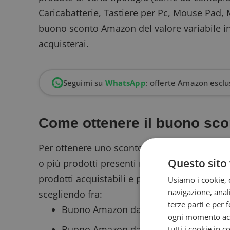
Caricabatterie, Tastiere per Pc, Mouse Pad,
buono sconto Amazon del valore variabile in 
acquisterai.
Seguimi su
WhatsApp
: offerte Amazon esclus
Come ottenere il buono sc
Per ottenere uno sconto Amazon fino a 50€
Questo sito 
o più prodotti presenti nella pagina promozi
prodotti acquistabili e potrai visualizzare q
Usiamo i cookie, c
navigazione, anali
scegliendo fra:
terze parti e per 
Buono Amazon da 5€
ogni momento acce
Buono Amazon da 10€
tutti i cookie in 