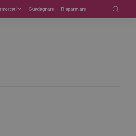
rmercati
Guadagnare
Risparmiare