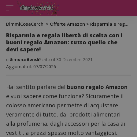
DimmiCosaCerchi
>
Offerte Amazon
>
Risparmia e regala libertà di scelta con i buoni regalo Amazon: tutto quello che devi sapere!
Risparmia e regala libertà di scelta con i
buoni regalo Amazon: tutto quello che
devi sapere!
di
Simona Bondi
Scritto il 30 Dicembre 2021
Aggiornato il: 07/07/2026
Hai sentito parlare del
buono regalo Amazon
e vuoi sapere come funziona? Sicuramente il
colosso americano permette di acquistare
veramente di tutto, dai prodotti alimentari
alla profumeria, dagli accessori per la casa ai
vestiti, a prezzi spesso molto vantaggiosi.