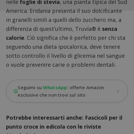
nelle
foglie di stevia
, una pianta tipica del Sud
America. Eridania presenta il suo dolcificante
in granelli simili a quelli dello zucchero ma, a
differenza di quest’ultimo, Truvía® è
senza
calorie
. Ciò significa che è perfetto per chi sta
seguendo una dieta ipocalorica, deve tenere
sotto controllo il livello di glicemia nel sangue
o vuole prevenire carie o problemi dentali.
Seguimi su
WhatsApp
: offerte Amazon
esclusive che non trovi sul sito
Potrebbe interessarti anche:
Fascicoli per il
punto croce in edicola con le riviste