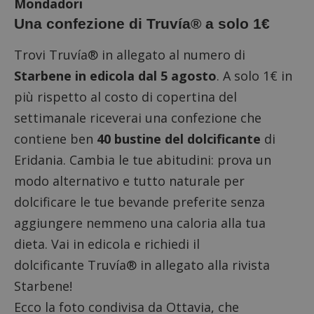
Mondadori
Una confezione di Truvía® a solo 1€
Trovi Truvía® in allegato al numero di
Starbene in edicola dal 5 agosto
. A solo 1€ in
più rispetto al costo di copertina del
settimanale riceverai una confezione che
contiene ben
40 bustine del dolcificante
di
Eridania. Cambia le tue abitudini: prova un
modo alternativo e tutto naturale per
dolcificare le tue bevande preferite senza
aggiungere nemmeno una caloria alla tua
dieta. Vai in edicola e richiedi il
dolcificante Truvía® in allegato alla rivista
Starbene!
Ecco la foto condivisa da Ottavia, che