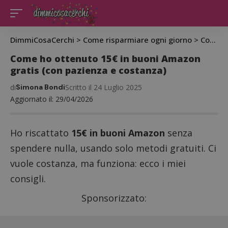
DimmiCosaCerchi
>
Come risparmiare ogni giorno
>
Come ho ottenuto 15€ in buoni Amazon gratis (con pazienza e costanza)
Come ho ottenuto 15€ in buoni Amazon
gratis (con pazienza e costanza)
di
Simona Bondi
Scritto il 24 Luglio 2025
Aggiornato il: 29/04/2026
Ho riscattato
15€ in buoni Amazon
senza
spendere nulla, usando solo metodi gratuiti. Ci
vuole costanza, ma funziona: ecco i miei
consigli.
Sponsorizzato: