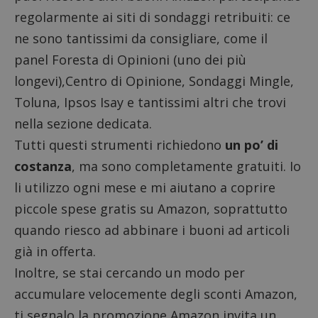
regolarmente ai
siti di sondaggi retribuiti
: ce
ne sono tantissimi da consigliare, come il
panel Foresta di Opinioni
(uno dei più
longevi),
Centro di Opinione
,
Sondaggi Mingle
,
Toluna
,
Ipsos Isay
e tantissimi altri che trovi
nella sezione dedicata.
Tutti questi strumenti richiedono
un po’ di
costanza
, ma sono completamente gratuiti. Io
li utilizzo ogni mese e mi aiutano a coprire
piccole spese gratis su Amazon, soprattutto
quando riesco ad abbinare i buoni ad articoli
già in offerta.
Inoltre, se stai cercando un modo per
accumulare velocemente degli sconti Amazon,
ti segnalo la
promozione Amazon invita un