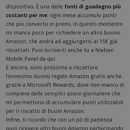
dispositivo. È una delle
fonti di guadagno più
costanti per me
: ogni mese accumulo punti
che poi converto in premi. In questo momento
mi manca poco per richiedere un altro buono
Amazon, che andrà ad aggiungersi ai 15€ già
riscattati.
Puoi iscriverti anche tu a Nielsen
Mobile Panel da qui.
E ancora, sono prossima a riscattare
l’ennesimo buono regalo Amazon gratis anche
grazie a
Microsoft Rewards
, dove non manco di
compiere delle semplici azioni giornaliere che
mi permettono di accumulare punti utilizzabili
per il riscatto di buoni Amazon.
Infine, ti ricordo che con un pò di pazienza
puoi ricevere altri buoni Amazon partecipando