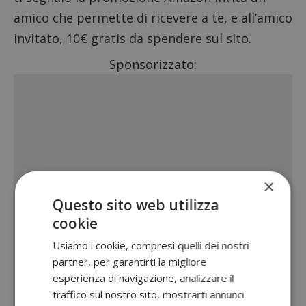
amico
che permette di ricevere a te, e all’amico
invitato, 10€ gratis da spendere sul sito.
Sponsorizzato:
×
Questo sito web utilizza
cookie
Usiamo i cookie, compresi quelli dei nostri
partner, per garantirti la migliore
esperienza di navigazione, analizzare il
traffico sul nostro sito, mostrarti annunci