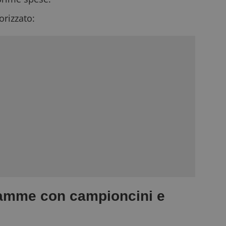
rizzato:
mamme con campioncini e