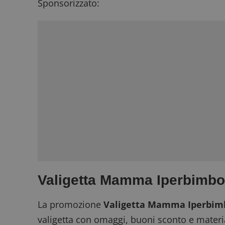
Sponsorizzato:
Valigetta Mamma Iperbimbo
La promozione
Valigetta Mamma Iperbim
valigetta con omaggi, buoni sconto e materia