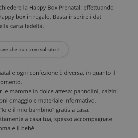
ichiedere la Happy Box Prenatal
: effettuando
Happy box in regalo. Basta inserire i dati
ella carta fedeltà.
ive che non trovi sul sito
natal e ogni confezione è diversa, in quanto il
 momento.
er le mamme in dolce attesa: pannolini, calzini
oni omaggio
e materiale informativo.
 “Io e il mio bambino” gratis a casa
:
irettamente a casa tua, spesso accompagnate
ma e il bebè.