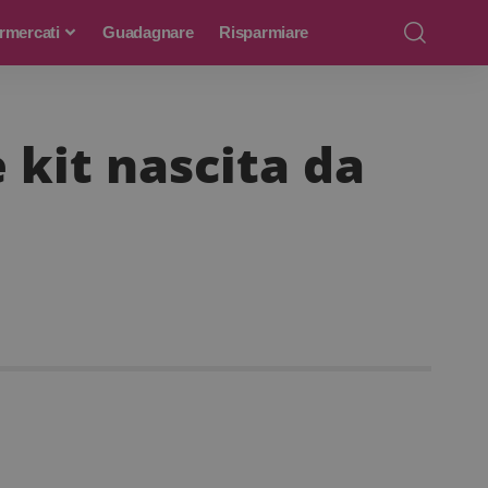
rmercati
Guadagnare
Risparmiare
kit nascita da