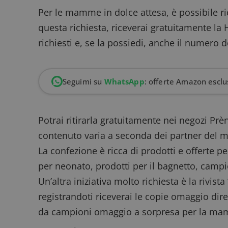
Per le mamme in dolce attesa, è possibile
r
questa richiesta, riceverai gratuitamente la 
richiesti e, se la possiedi, anche il numero d
Seguimi su
WhatsApp
: offerte Amazon esclus
Potrai ritirarla gratuitamente nei negozi Prè
contenuto varia a seconda dei partner del
La confezione è ricca di prodotti e offerte p
per neonato, prodotti per il bagnetto,
campi
Un’altra iniziativa molto richiesta è la
rivista
registrandoti riceverai le copie omaggio d
da campioni omaggio a sorpresa per la mam