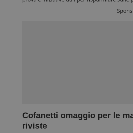
Sponso
Cofanetti omaggio per le 
riviste