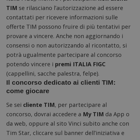
TIM
se rilasciano l’autorizzazione ad essere
contattati per ricevere informazioni sulle
offerte TIM possono fruire di più tentativi per
provare a vincere. Anche non aggiornando i
consensi o non autorizzando al ricontatto, si
potrà ugualmente partecipare al concorso
potendo vincere i
premi ITALIA FIGC
(cappellini, sacche palestra, felpe).
Il concorso dedicato ai clienti TIM:
come giocare
Se sei
cliente TIM
, per partecipare al
concorso, dovrai accedere a
My TIM
da App o
da web, oppure al sito
Vinci subito anche con
Tim Star
, cliccare sul banner dell’iniziativa e