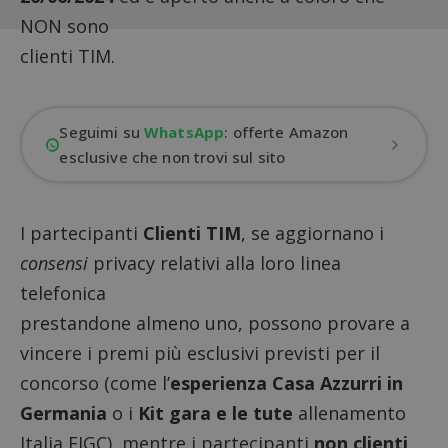
NON sono
clienti TIM.
Seguimi su
WhatsApp
: offerte Amazon
esclusive che non trovi sul sito
I partecipanti
Clienti TIM
, se aggiornano i
consensi
privacy relativi alla loro linea
telefonica
prestandone almeno uno, possono provare a
vincere i premi più esclusivi previsti per il
concorso (come l’
esperienza Casa Azzurri in
Germania
o i
Kit gara e le tute
allenamento
Italia FIGC), mentre i partecipanti
non clienti