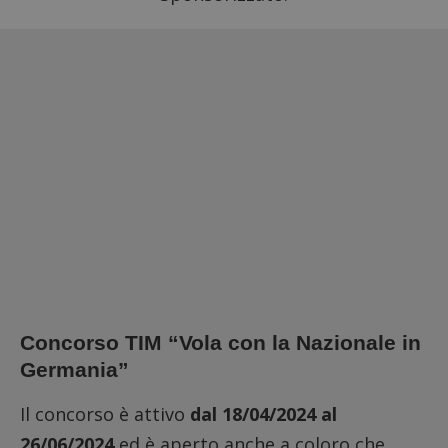
Concorso TIM “Vola con la Nazionale in
Germania”
Il concorso è attivo
dal 18/04/2024 al
26/06/2024
ed è aperto anche a coloro che