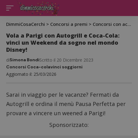
DimmiCosaCerchi
>
Concorsi a premi
>
Concorsi con acquisto
Vola a Parigi con Autogrill e Coca-Cola:
vinci un Weekend da sogno nel mondo
Disney!
di
Simona Bondi
Scritto il 20 Dicembre 2023
Concorsi Coca-cola
vinci soggiorni
Aggiornato il: 25/03/2026
Sarai in viaggio per le vacanze? Fermati da
Autogrill e ordina il menù Pausa Perfetta per
provare a vincere un weened a Parigi!
Sponsorizzato: