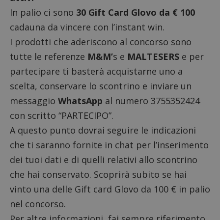
In palio ci sono
30 Gift Card Glovo da € 100
cadauna da vincere con l’instant win.
I prodotti che aderiscono al concorso sono
tutte le referenze
M&M’
s e
MALTESERS
e per
partecipare ti basterà acquistarne uno a
scelta, conservare lo scontrino e inviare un
messaggio
WhatsApp
al numero 3755352424
con scritto “PARTECIPO”.
A questo punto dovrai seguire le indicazioni
che ti saranno fornite in chat per l’inserimento
dei tuoi dati e di quelli relativi allo scontrino
che hai conservato. Scoprirà subito se hai
vinto una delle Gift card Glovo da 100 € in palio
nel concorso.
Per altre informazioni, fai sempre riferimento