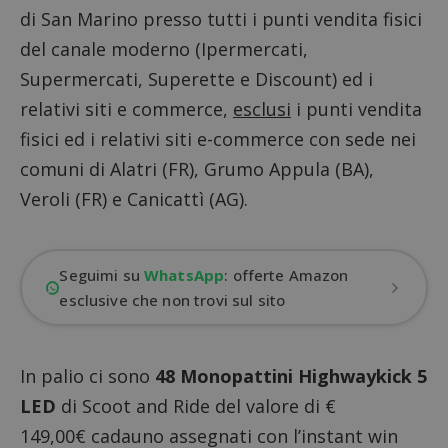
di San Marino presso tutti i punti vendita fisici
del canale moderno (Ipermercati,
Supermercati, Superette e Discount) ed i
relativi siti e commerce,
esclusi
i punti vendita
fisici ed i relativi siti e-commerce con sede nei
comuni di Alatri (FR), Grumo Appula (BA),
Veroli (FR) e Canicattì (AG).
Seguimi su
WhatsApp
: offerte Amazon
esclusive che non trovi sul sito
In palio ci sono
48 Monopattini Highwaykick 5
LED
di Scoot and Ride del valore di €
149,00€ cadauno assegnati con l’instant win