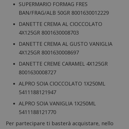
SUPERMARIO FORMAG FRES
BAN/FRAG/ALB 50GR 8001630012229
DANETTE CREMA AL CIOCCOLATO
4X125GR 8001630008703
DANETTE CREMA AL GUSTO VANIGLIA
4X125GR 8001630008697
DANETTE CREME CARAMEL 4X125GR
8001630008727
ALPRO SOIA CIOCCOLATO 1X250ML
5411188121947
ALPRO SOIA VANIGLIA 1X250ML
5411188121770
Per partecipare ti basterà acquistare, nello