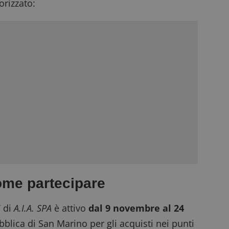
rizzato:
ome partecipare
”
di
A.I.A. SPA
è attivo
dal 9 novembre al 24
ubblica di San Marino per gli acquisti nei punti