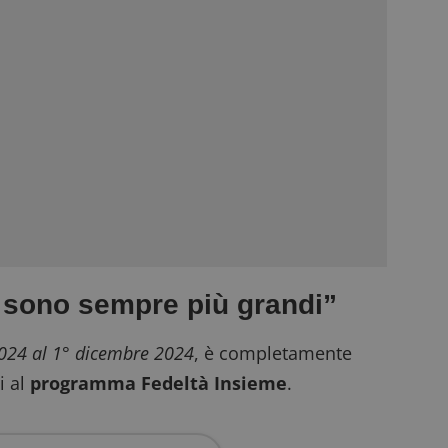
 sono sempre più grandi”
024 al 1° dicembre 2024
, è completamente
i al
programma Fedeltà Insieme
.