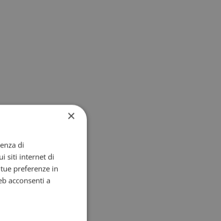
×
ienza di
i siti internet di
e tue preferenze in
eb acconsenti a