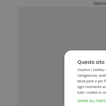
Sponso
Questo sito 
Usiamo i cookie, c
navigazione, anali
terze parti e per 
ogni momento acce
tutti i cookie in 
SHOW ALL PAR