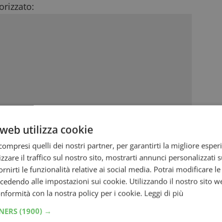
rizzato:
web utilizza cookie
ompresi quelli dei nostri partner, per garantirti la migliore esper
zzare il traffico sul nostro sito, mostrarti annunci personalizzati su
fornirti le funzionalità relative ai social media. Potrai modificare l
dendo alle impostazioni sui cookie. Utilizzando il nostro sito w
conformità con la nostra policy per i cookie.
Leggi di più
TNERS
(1900) →