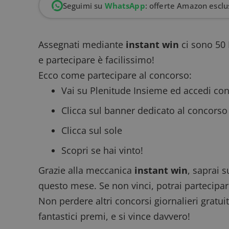
Seguimi su
WhatsApp
: offerte Amazon esclus
Assegnati mediante
instant win
ci sono 50 
e partecipare è facilissimo!
Ecco come partecipare al concorso:
Vai su
Plenitude Insieme
ed accedi con 
Clicca sul banner dedicato al concorso 
Clicca sul sole
Scopri se hai vinto!
Grazie alla meccanica
instant win
, saprai 
questo mese. Se non vinci, potrai partecipar
Non perdere altri
concorsi giornalieri gratuit
fantastici premi, e si vince davvero!