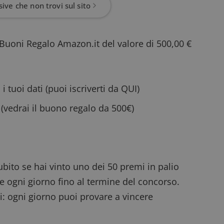
ive che non trovi sul sito
Buoni Regalo Amazon.it del valore di 500,00 €
i tuoi dati (
puoi iscriverti da QUI
)
(vedrai il buono regalo da 500€)
subito se hai vinto uno dei 50 premi in palio
e ogni giorno fino al termine del concorso.
i
: ogni giorno puoi provare a vincere