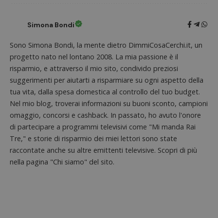
prestaz
sito.
Simona Bondi
Sono Simona Bondi, la mente dietro DimmiCosaCerchi.it, un
progetto nato nel lontano 2008. La mia passione è il
risparmio, e attraverso il mio sito, condivido preziosi
suggerimenti per aiutarti a risparmiare su ogni aspetto della
tua vita, dalla spesa domestica al controllo del tuo budget.
Nel mio blog, troverai informazioni su buoni sconto, campioni
omaggio, concorsi e cashback. In passato, ho avuto l'onore
di partecipare a programmi televisivi come "Mi manda Rai
Tre," e storie di risparmio dei miei lettori sono state
raccontate anche su altre emittenti televisive. Scopri di più
nella pagina "Chi siamo" del sito.