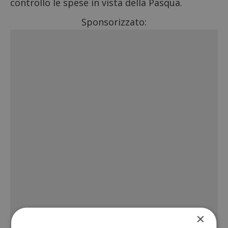
controllo le spese in vista della Pasqua.
Sponsorizzato:
×