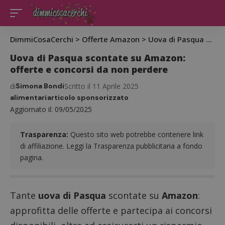
DimmiCosaCerchi
>
Offerte Amazon
>
Uova di Pasqua scontate su Amazon: offerte e concorsi da non perdere
Uova di Pasqua scontate su Amazon:
offerte e concorsi da non perdere
di
Simona Bondi
Scritto il 11 Aprile 2025
alimentari
articolo sponsorizzato
Aggiornato il: 09/05/2025
Trasparenza:
Questo sito web potrebbe contenere link
di affiliazione. Leggi la Trasparenza pubblicitaria a fondo
pagina.
Tante
uova di Pasqua
scontate su
Amazon
:
approfitta delle offerte e partecipa ai concorsi