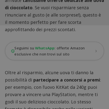
arrivate
tantissime offerte dedicate alle uova
di cioccolato
. Se vuoi risparmiare senza
rinunciare al gusto (e alle sorprese!), questo è
il momento perfetto per fare scorta
approfittando dei prezzi scontati.
Seguimi su
WhatsApp
: offerte Amazon
esclusive che non trovi sul sito
Oltre al risparmio, alcune uova ti danno la
possibilità di
partecipare a concorsi a premi
:
per esempio,
con l’uovo KitKat da 240g puoi
provare a vincere una PlayStation
, mentre ti
godi il suo delizioso cioccolato. Lo stesso