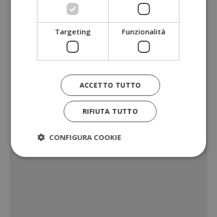
Targeting
Funzionalità
ACCETTO TUTTO
RIFIUTA TUTTO
CONFIGURA COOKIE
Strettamente necessari
Performance
Targeting
Funzionalità
I cookie strettamente necessari consentono le
funzionalità principali del sito web come l'accesso