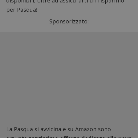
disponibili, oltre ad assicurarti un risparmio
per Pasqua!
Sponsorizzato:
La Pasqua si avvicina e su Amazon sono