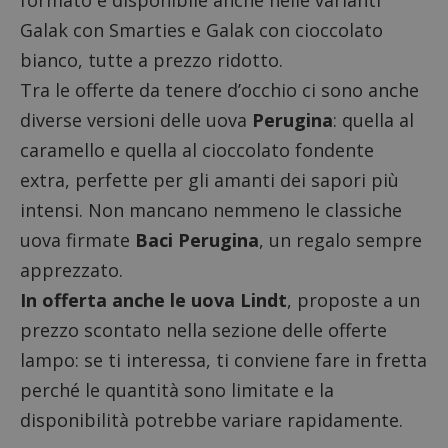
formato è disponibile anche nelle varianti
Galak con Smarties e Galak con cioccolato
bianco, tutte a prezzo ridotto.
Tra le offerte da tenere d’occhio ci sono anche
diverse versioni delle uova
Perugina
: quella al
caramello e quella al cioccolato fondente
extra, perfette per gli amanti dei sapori più
intensi. Non mancano nemmeno le classiche
uova firmate
Baci Perugina
, un regalo sempre
apprezzato.
In offerta anche le uova Lindt
, proposte a un
prezzo scontato nella sezione delle offerte
lampo: se ti interessa, ti conviene fare in fretta
perché le quantità sono limitate e la
disponibilità potrebbe variare rapidamente.