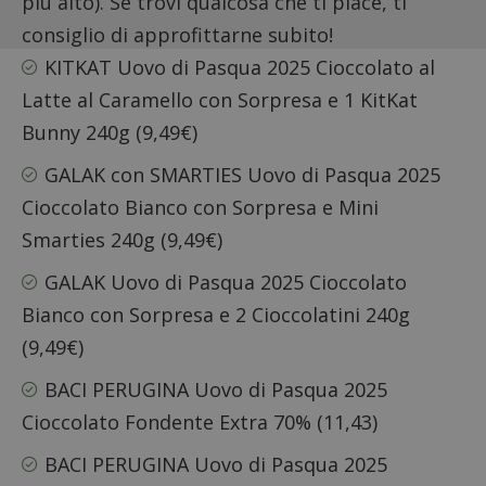
più alto). Se trovi qualcosa che ti piace, ti
consiglio di approfittarne subito!
KITKAT Uovo di Pasqua 2025
Cioccolato al
Latte al Caramello con Sorpresa e 1 KitKat
Bunny 240g (9,49€)
GALAK con SMARTIES Uovo di Pasqua 2025
Cioccolato Bianco con Sorpresa e Mini
Smarties 240g (9,49€)
GALAK Uovo di Pasqua 2025 Cioccolato
Bianco
con Sorpresa e 2 Cioccolatini 240g
(9,49€)
BACI PERUGINA Uovo di Pasqua 2025
Cioccolato Fondente
Extra 70% (11,43)
BACI PERUGINA Uovo di Pasqua 2025