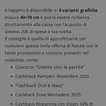
Il tappeto è disponibile in
4 varianti grafiche
,
misura
40×70 cm
e potrà essere richiesto
direttamente alla cassa con l’acquisto di
almeno 20€ di spesa a tua scelta.
Il consiglio è quello di approfittarne per
cumulare questa bella offerta di Natale con le
tante promozioni e concorsi presenti nel
volantino, come:
Concorso “Gillette vinci le partite”
Cashblack Pampers Novembre 2025
“Cashback Oral-B Mass”
Cashback Dove Mentadent 2025
Cashback Risparmia con Dixan: 50% di