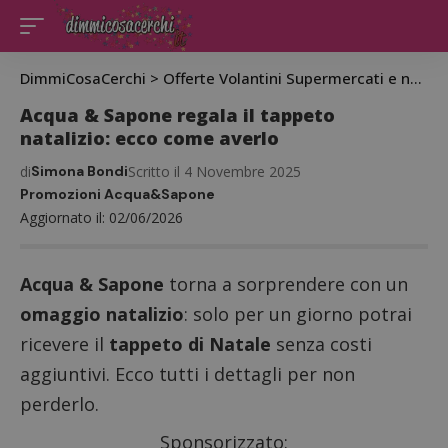
DimmiCosaCerchi
>
Offerte Volantini Supermercati e negozi
Acqua & Sapone regala il tappeto
natalizio: ecco come averlo
di
Simona Bondi
Scritto il 4 Novembre 2025
Promozioni Acqua&Sapone
Aggiornato il: 02/06/2026
Acqua & Sapone
torna a sorprendere con un
omaggio natalizio
: solo per un giorno potrai
ricevere il
tappeto di Natale
senza costi
aggiuntivi. Ecco tutti i dettagli per non
perderlo.
Sponsorizzato: