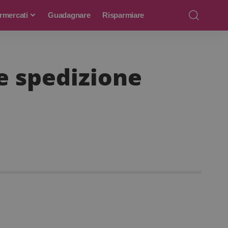
rmercati
Guadagnare
Risparmiare
 e spedizione