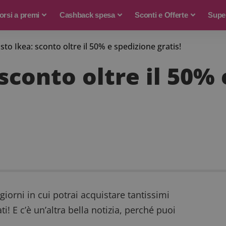
rsi a premi
Cashback spesa
Sconti e Offerte
Supe
sto Ikea: sconto oltre il 50% e spedizione gratis!
sconto oltre il 50%
 giorni in cui potrai acquistare tantissimi
! E c’è un’altra bella notizia, perché puoi