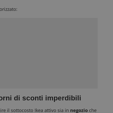
rizzato:
rni di sconti imperdibili
ire il sottocosto Ikea attivo sia in
negozio
che