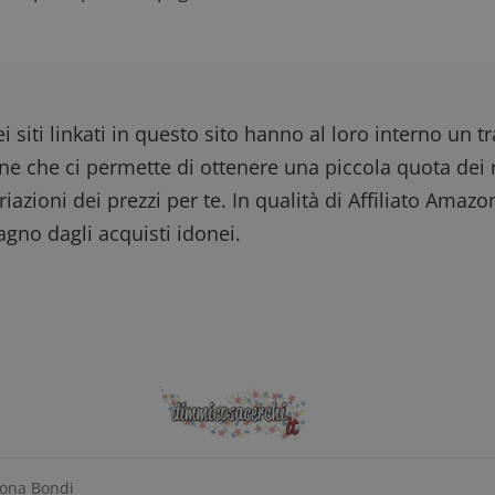
i siti linkati in questo sito hanno al loro interno un t
one che ci permette di ottenere una piccola quota dei r
iazioni dei prezzi per te. In qualità di Affiliato Amazo
gno dagli acquisti idonei.
mona Bondi