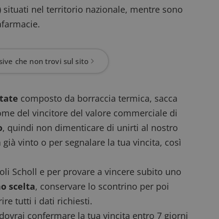
 situati nel territorio nazionale, mentre sono
afarmacie.
ive che non trovi sul sito
state
composto da borraccia termica, sacca
ome del vincitore del valore commerciale di
o
, quindi non dimenticare di
unirti al nostro
ià vinto o per segnalare la tua vincita, così
coli Scholl e per provare a vincere subito uno
o scelta
, conservare lo scontrino per poi
e tutti i dati richiesti.
 dovrai confermare la tua vincita entro 7 giorni