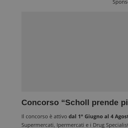
Sponso
Concorso “Scholl prende p
Il concorso è attivo
dal 1° Giugno al 4 Agos
Supermercati, Ipermercati e i Drug Specialist