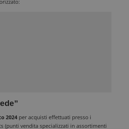
rizzato:
iede”
to 2024
per acquisti effettuati presso i
s (punti vendita specializzati in assortimenti