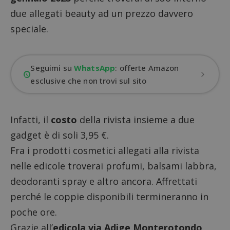
due allegati beauty ad un prezzo davvero
speciale.
Seguimi su
WhatsApp
: offerte Amazon
esclusive che non trovi sul sito
Infatti, il
costo
della rivista insieme a due
gadget è di soli 3,95 €.
Fra i prodotti cosmetici allegati alla rivista
nelle edicole troverai profumi, balsami labbra,
deodoranti spray e altro ancora. Affrettati
perché le coppie disponibili termineranno in
poche ore.
Grazie all’
edicola via Adige Monterotondo