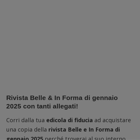
Rivista Belle & In Forma di gennaio
2025 con tanti allegati!
Corri dalla tua
edicola di fiducia
ad acquistare
una copia della
rivista Belle e In Forma di
gennaio 2025
perché troverai al suo interno