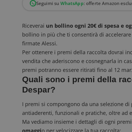
Seguimi su
WhatsApp
: offerte Amazon esclus
Riceverai
un bollino ogni 20€ di spesa e o
bollino in più che ti consentirà di accelerare
firmate Alessi.
Per ottenere i premi della raccolta dovrai inco
vendita che aderiscono e cosnegnarla in cass
premi potranno essere ritirati fino al 12 ma
Quali sono i premi della ra
Despar?
I premi si compongono da una selezione di p
antiaderenti, funzionali e pratiche, oltre ad 
Ma vediamo insieme i dettagli di ogni premi
omaggi
o per velocizzare la tua raccolta: