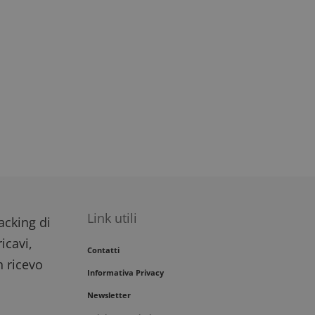
Link utili
racking di
icavi,
Contatti
n ricevo
Informativa Privacy
Newsletter