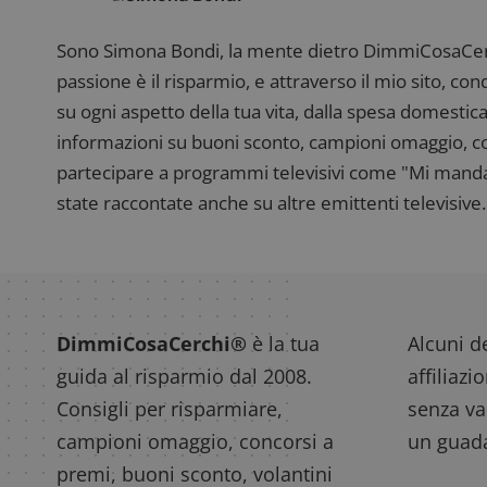
Sono Simona Bondi, la mente dietro DimmiCosaCerch
passione è il risparmio, e attraverso il mio sito, co
su ogni aspetto della tua vita, dalla spesa domestica
informazioni su buoni sconto, campioni omaggio, con
partecipare a programmi televisivi come "Mi manda R
state raccontate anche su altre emittenti televisive. 
DimmiCosaCerchi®
è la tua
Alcuni de
guida al risparmio dal 2008.
affiliazi
Consigli per risparmiare,
senza var
campioni omaggio, concorsi a
un guada
premi, buoni sconto, volantini