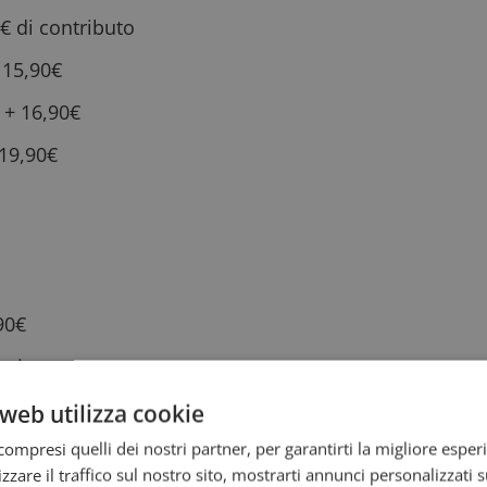
0€ di contributo
+ 15,90€
 + 16,90€
 19,90€
90€
rizzato:
web utilizza cookie
ompresi quelli dei nostri partner, per garantirti la migliore esper
zzare il traffico sul nostro sito, mostrarti annunci personalizzati su