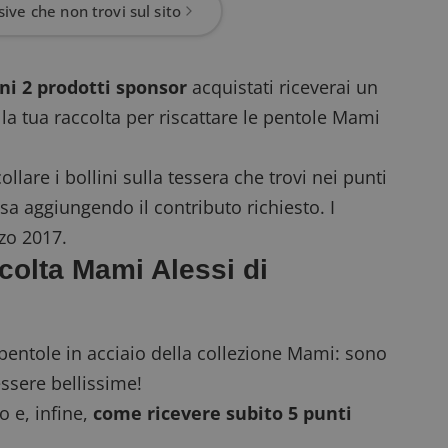
ive che non trovi sul sito
gni 2 prodotti sponsor
acquistati riceverai un
 la tua raccolta per riscattare le pentole Mami
llare i bollini sulla tessera che trovi nei punti
a aggiungendo il contributo richiesto. I
rzo 2017.
ccolta Mami Alessi di
entole in acciaio della collezione Mami: sono
essere bellissime!
o e, infine,
come ricevere subito 5 punti