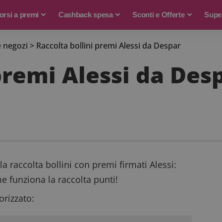
rsi a premi
Cashback spesa
Sconti e Offerte
Supe
e negozi
>
Raccolta bollini premi Alessi da Despar
premi Alessi da Des
 la raccolta bollini con premi firmati Alessi:
 funziona la raccolta punti!
rizzato: