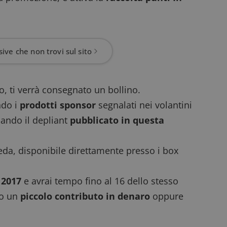
ive che non trovi sul sito
o, ti verrà consegnato un bollino.
ndo i
prodotti sponsor
segnalati nei volantini
liando il depliant
pubblicato in questa
heda, disponibile direttamente presso i box
 2017
e avrai tempo fino al 16 dello stesso
do un
piccolo contributo in denaro
oppure