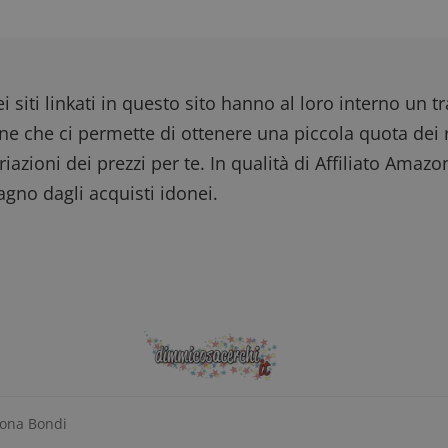
i siti linkati in questo sito hanno al loro interno un t
one che ci permette di ottenere una piccola quota dei r
iazioni dei prezzi per te. In qualità di Affiliato Amazo
gno dagli acquisti idonei.
mona Bondi