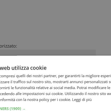
rizzato:
web utilizza cookie
ompresi quelli dei nostri partner, per garantirti la migliore esper
zzare il traffico sul nostro sito, mostrarti annunci personalizzati su
fornirti le funzionalità relative ai social media. Potrai modificare l
dendo alle impostazioni sui cookie. Utilizzando il nostro sito w
conformità con la nostra policy per i cookie.
Leggi di più
TNERS
(1900) →