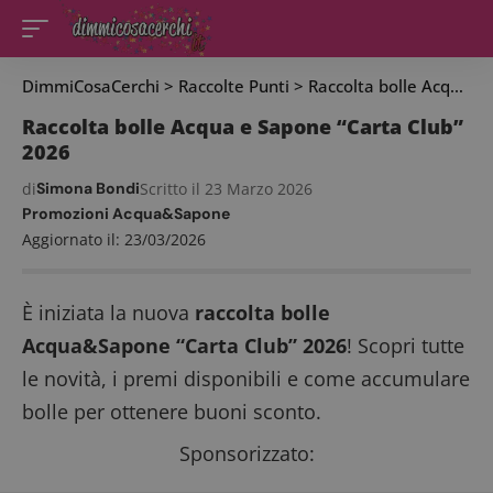
DimmiCosaCerchi
>
Raccolte Punti
>
Raccolta bolle Acqua e Sapone “Carta Club” 2026
Raccolta bolle Acqua e Sapone “Carta Club”
2026
di
Simona Bondi
Scritto il 23 Marzo 2026
Promozioni Acqua&Sapone
Aggiornato il: 23/03/2026
È iniziata la nuova
raccolta bolle
Acqua&Sapone “Carta Club” 2026
! Scopri tutte
le novità, i premi disponibili e come accumulare
bolle per ottenere buoni sconto.
Sponsorizzato: