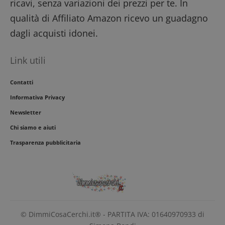
ricavi, senza variazioni dei prezzi per te. In
qualità di Affiliato Amazon ricevo un guadagno
dagli acquisti idonei.
Link utili
Contatti
Informativa Privacy
Newsletter
Chi siamo e aiuti
Trasparenza pubblicitaria
© DimmiCosaCerchi.it® - PARTITA IVA: 01640970933 di