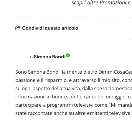
Scopri altre Promozioni e
Condividi questo articolo
Simona Bondi
di
Sono Simona Bondi, la mente dietro DimmiCosaCerch
passione è il risparmio, e attraverso il mio sito, co
su ogni aspetto della tua vita, dalla spesa domestica
informazioni su buoni sconto, campioni omaggio, con
partecipare a programmi televisivi come "Mi manda R
state raccontate anche su altre emittenti televisive. 