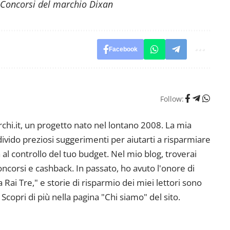
 Concorsi del marchio Dixan
Facebook
Follow:
i.it, un progetto nato nel lontano 2008. La mia
ndivido preziosi suggerimenti per aiutarti a risparmiare
 al controllo del tuo budget. Nel mio blog, troverai
corsi e cashback. In passato, ho avuto l'onore di
ai Tre," e storie di risparmio dei miei lettori sono
Scopri di più nella pagina "Chi siamo" del sito.