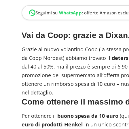
Seguimi su
WhatsApp
: offerte Amazon esclus
Vai da Coop: grazie a Dixan,
Grazie al nuovo
volantino Coop
(la stessa p
da Coop Nordest) abbiamo trovato il
deters
dal 40 al 50%, ma il prezzo è sempre di 6,90
promozione del supermercato all’offerta pr
ottenere un rimborso spesa di 10 euro – rius
nel dettaglio.
Come ottenere il massimo d
Per ottenere il
buono spesa da 10 euro
(qui
euro di prodotti Henkel
in un unico scontr