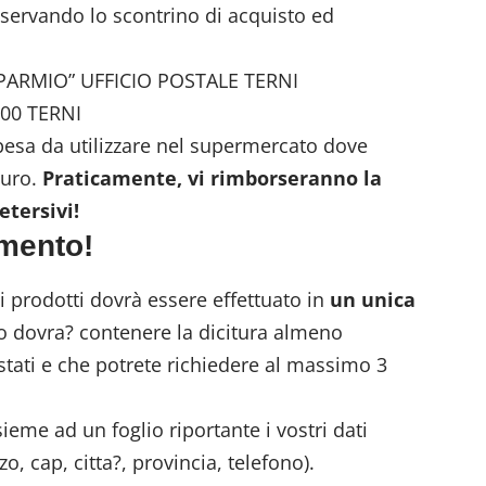
servando lo scontrino di acquisto ed
PARMIO” UFFICIO POSTALE TERNI
00 TERNI
pesa da utilizzare nel supermercato dove
euro.
Praticamente, vi rimborseranno la
etersivi!
amento!
i prodotti dovrà essere effettuato in
un unica
no dovra? contenere la dicitura almeno
stati e che potrete richiedere al massimo 3
ieme ad un foglio riportante i vostri dati
, cap, citta?, provincia, telefono).