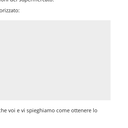
rizzato:
he voi e vi spieghiamo come ottenere lo