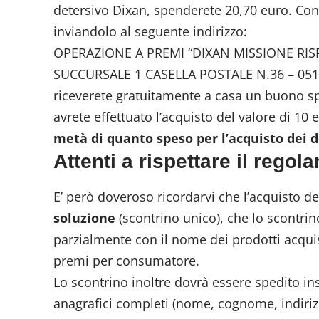
detersivo Dixan, spenderete 20,70 euro. Con
inviandolo al seguente indirizzo:
OPERAZIONE A PREMI “DIXAN MISSIONE RIS
SUCCURSALE 1 CASELLA POSTALE N.36 – 051
riceverete gratuitamente a casa un buono s
avrete effettuato l’acquisto del valore di 10 
metà di quanto speso per l’acquisto dei d
Attenti a rispettare il regol
E’ però doveroso ricordarvi che l’acquisto de
soluzione
(scontrino unico), che lo scontri
parzialmente con il nome dei prodotti acqui
premi per consumatore.
Lo scontrino inoltre dovrà essere spedito ins
anagrafici completi (nome, cognome, indirizzo