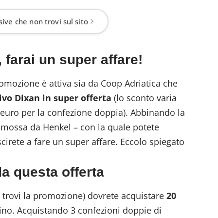
ive che non trovi sul sito
 farai un super affare!
romozione è attiva sia da Coop Adriatica che
ivo Dixan in super offerta
(lo sconto varia
 euro per la confezione doppia). Abbinando la
omossa da Henkel – con la quale potete
cirete a fare un super affare. Eccolo spiegato
a questa offerta
 trovi la promozione) dovrete acquistare
20
ino. Acquistando 3 confezioni doppie di