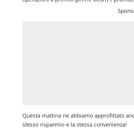
Sponso
Questa mattina ne abbiamo approfittato anc
stesso risparmio e la stessa convenienza!