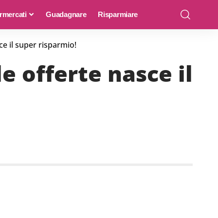
rmercati
Guadagnare
Risparmiare
ce il super risparmio!
e offerte nasce il