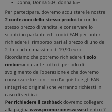
Donna, Donna 50+, donna 65+
Per partecipare, dovremo acquistare le nostre
2 confezioni dello stesso prodotto
con lo
stesso prezzo di vendita, e conservare lo
scontrino parlante ed i codici EAN per poter
richiedere il rimborso pari al prezzo di uno dei
2, fino ad un massimo di 19,90 euro.
Ricordiamo che potremo richiedere
1 solo
rimborso
durante tutto il periodo di
svolgimento dell’operazione e che dovremo
conservare lo scontrino d’acquisto e gli EAN
(integri ed originali) che verranno richiesti in
caso di verifica.
Per richiedere il cashback
dovremo collegarci
alla pagina
www.promozioneswisse.it
entro 7