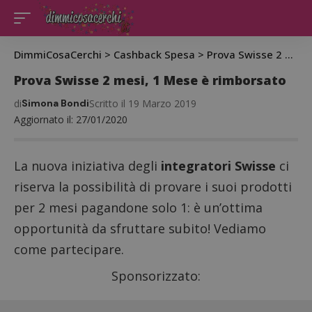
DimmiCosaCerchi
>
Cashback Spesa
>
Prova Swisse 2 mesi, 1 Mese è rimborsato
Prova Swisse 2 mesi, 1 Mese è rimborsato
di
Simona Bondi
Scritto il 19 Marzo 2019
Aggiornato il: 27/01/2020
La nuova iniziativa degli
integratori Swisse
ci
riserva la possibilità di provare i suoi prodotti
per 2 mesi pagandone solo 1: è un’ottima
opportunità da sfruttare subito! Vediamo
come partecipare.
Sponsorizzato: