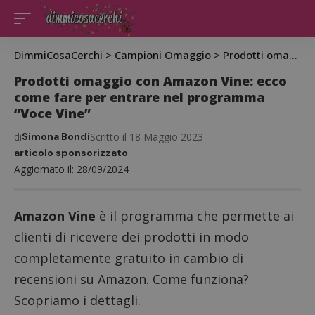
DimmiCosaCerchi
>
Campioni Omaggio
>
Prodotti omaggio con Amazon Vine: ecco come fare per entrare nel programma “Voce Vine”
Prodotti omaggio con Amazon Vine: ecco
come fare per entrare nel programma
“Voce Vine”
di
Simona Bondi
Scritto il 18 Maggio 2023
articolo sponsorizzato
Aggiornato il: 28/09/2024
Amazon Vine
è il programma che permette ai
clienti di ricevere dei prodotti in modo
completamente gratuito in cambio di
recensioni su Amazon. Come funziona?
Scopriamo i dettagli.