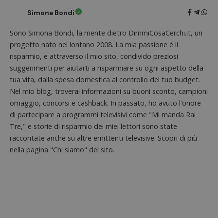
Simona Bondi
Sono Simona Bondi, la mente dietro DimmiCosaCerchi.it, un
progetto nato nel lontano 2008. La mia passione è il
risparmio, e attraverso il mio sito, condivido preziosi
suggerimenti per aiutarti a risparmiare su ogni aspetto della
tua vita, dalla spesa domestica al controllo del tuo budget.
Nel mio blog, troverai informazioni su buoni sconto, campioni
omaggio, concorsi e cashback. In passato, ho avuto l'onore
di partecipare a programmi televisivi come "Mi manda Rai
Tre," e storie di risparmio dei miei lettori sono state
raccontate anche su altre emittenti televisive. Scopri di più
nella pagina "Chi siamo" del sito.