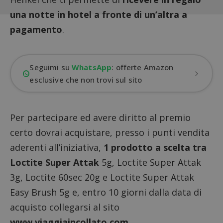
una notte in hotel a fronte di un’altra a
pagamento
.
Seguimi su
WhatsApp
: offerte Amazon
esclusive che non trovi sul sito
Per partecipare ed avere diritto al premio
certo dovrai acquistare, presso i punti vendita
aderenti all’iniziativa,
1 prodotto a scelta tra
Loctite Super Attak
5g, Loctite Super Attak
3g, Loctite 60sec 20g e Loctite Super Attak
Easy Brush 5g e, entro 10 giorni dalla data di
acquisto collegarsi al sito
www.viaggiaincollato.com
.