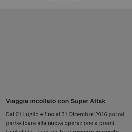
Viaggia incollato con Super Attak
Dal 01 Luglio e fino al 31 Dicembre 2016 potrai
partecipare alla nuova operazione a premi
Henkel che ti permette di
ricevere in regalo