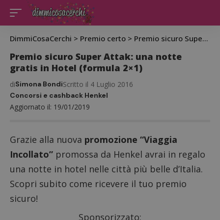
DimmiCosaCerchi
>
Premio certo
>
Premio sicuro Super Attak: una notte gratis in Hotel (formula 2×1)
Premio sicuro Super Attak: una notte
gratis in Hotel (formula 2×1)
di
Simona Bondi
Scritto il 4 Luglio 2016
Concorsi e cashback Henkel
Aggiornato il: 19/01/2019
Grazie alla nuova
promozione “Viaggia
Incollato”
promossa da Henkel avrai in regalo
una notte in hotel nelle città più belle d’Italia.
Scopri subito come ricevere il tuo premio
sicuro!
Sponsorizzato: