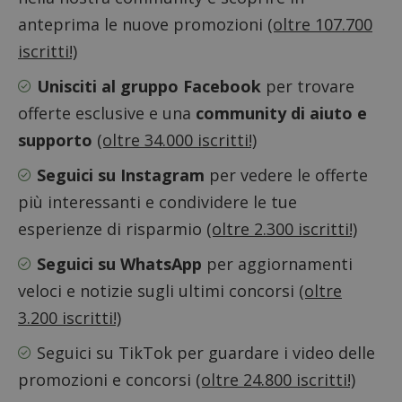
anteprima le nuove promozioni
(oltre 107.700
iscritti!)
Unisciti al gruppo Facebook
per trovare
offerte esclusive e una
community di aiuto e
Google Privacy Policy
supporto
(oltre 34.000 iscritti!)
Seguici su Instagram
per vedere le offerte
più interessanti e condividere le tue
CookieScriptConsent
CookieScript
esperienze di risparmio
(oltre 2.300 iscritti!)
s
www.dimmicosacerchi.it
Seguici su WhatsApp
per aggiornamenti
veloci e notizie sugli ultimi concorsi
(oltre
3.200 iscritti!)
Seguici su TikTok
per guardare i video delle
promozioni e concorsi
(oltre 24.800 iscritti!)