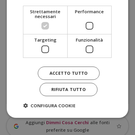
Strettamente
Performance
necessari
Targeting
Funzionalità
ACCETTO TUTTO
RIFIUTA TUTTO
CONFIGURA COOKIE
Aggiungi
Dimmi Cosa Cerchi
alle fonti
preferite su Google
Strettamente necessari
Performance