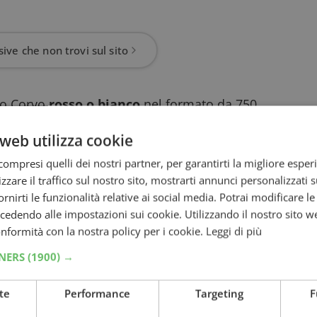
ive che non trovi sul sito
ino Corvo
rosso o bianco
nel formato da 750
uesta iniziativa e conserva lo scontrino.
web utilizza cookie
k
, registrati, carica i dati e una foto o
ompresi quelli dei nostri partner, per garantirti la migliore esper
hiesto di inserire la modalità tramite la quale
zzare il traffico sul nostro sito, mostrarti annunci personalizzati su
 oppure bonifico bancario (in questo caso
fornirti le funzionalità relative ai social media. Potrai modificare l
a).
dendo alle impostazioni sui cookie. Utilizzando il nostro sito w
il con un link da cliccare per confermare la
conformità con la nostra policy per i cookie.
Leggi di più
are e spedire
, unitamente allo scontrino
TNERS
(1900) →
, al seguente indirizzo:
te
Performance
Targeting
F
CTlabs S.r.l. Strada dei Confini, 60 –