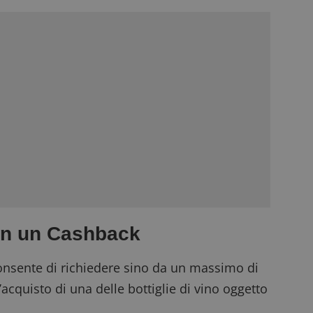
on un Cashback
onsente di richiedere sino da un massimo di
’acquisto di una delle bottiglie di vino oggetto