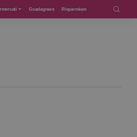
rmercati
Guadagnare
Risparmiare