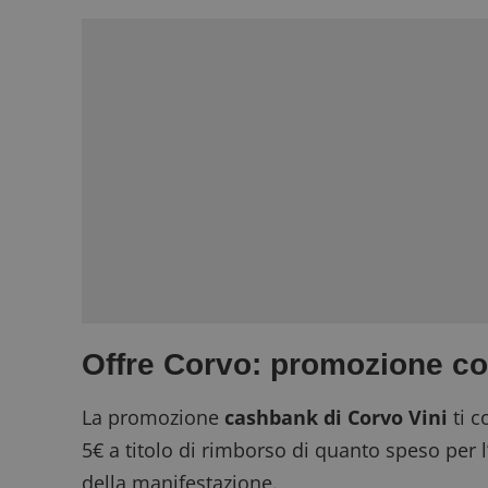
Offre Corvo: promozione c
La promozione
cashbank di Corvo Vini
ti c
5€ a titolo di rimborso di quanto speso per l
della manifestazione.