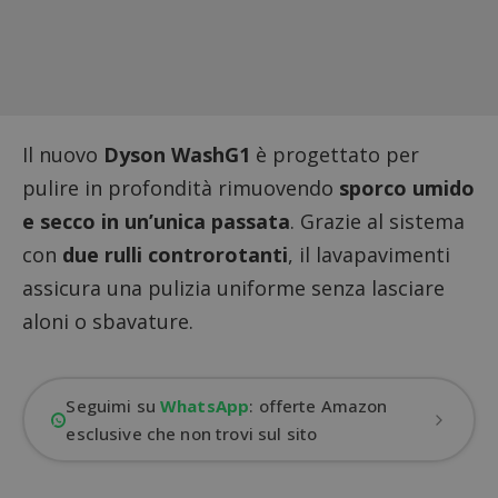
Il nuovo
Dyson WashG1
è progettato per
pulire in profondità rimuovendo
sporco umido
e secco in un’unica passata
. Grazie al sistema
con
due rulli controrotanti
, il lavapavimenti
assicura una pulizia uniforme senza lasciare
aloni o sbavature.
Seguimi su
WhatsApp
: offerte Amazon
esclusive che non trovi sul sito