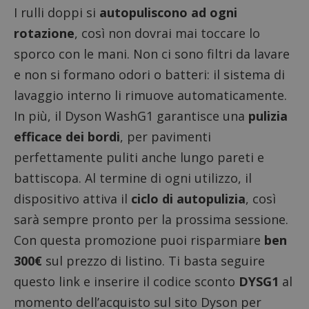
I rulli doppi si
autopuliscono ad ogni
rotazione
, così non dovrai mai toccare lo
sporco con le mani. Non ci sono filtri da lavare
e non si formano odori o batteri: il sistema di
lavaggio interno li rimuove automaticamente.
In più, il Dyson WashG1 garantisce una
pulizia
efficace dei bordi
, per pavimenti
perfettamente puliti anche lungo pareti e
battiscopa. Al termine di ogni utilizzo, il
dispositivo attiva il
ciclo di autopulizia
, così
sarà sempre pronto per la prossima sessione.
Con questa promozione puoi risparmiare
ben
300€
sul prezzo di listino.
Ti basta seguire
questo link
e inserire il codice sconto
DYSG1
al
momento dell’acquisto sul sito Dyson per