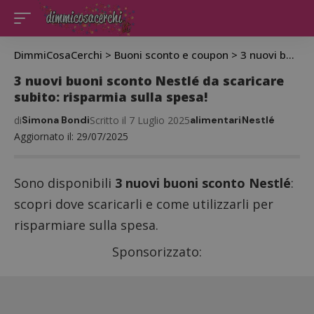
DimmiCosaCerchi
>
Buoni sconto e coupon
>
3 nuovi buoni sconto Nestlé da scaricare subito: risparmia sulla spesa!
3 nuovi buoni sconto Nestlé da scaricare
subito: risparmia sulla spesa!
di
Simona Bondi
Scritto il 7 Luglio 2025
alimentari
Nestlé
Aggiornato il: 29/07/2025
Sono disponibili
3 nuovi buoni sconto Nestlé
:
scopri dove scaricarli e come utilizzarli per
risparmiare sulla spesa.
Sponsorizzato: