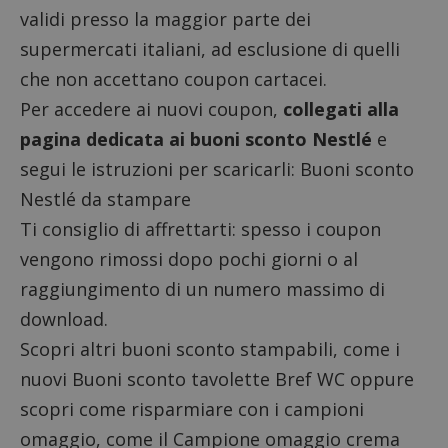
validi presso la maggior parte dei
supermercati italiani, ad esclusione di quelli
che non accettano coupon cartacei.
Per accedere ai nuovi coupon,
collegati alla
pagina dedicata ai buoni sconto Nestlé
e
segui le istruzioni per scaricarli:
Buoni sconto
Nestlé da stampare
Ti consiglio di affrettarti: spesso i coupon
vengono rimossi dopo pochi giorni o al
raggiungimento di un numero massimo di
download.
Scopri altri
buoni sconto stampabili
, come i
nuovi
Buoni sconto tavolette Bref WC
oppure
scopri come risparmiare con i
campioni
omaggio
, come il
Campione omaggio crema