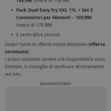
159,99€
invece di 178,98€
Pack Dual Easy Fry XXL 11L + Set 5
Contenitori per Alimenti
–
159,99€
invece di 179,98€
E tante altre ancora!
Scopri tutte le offerte estive Moulinex (
offerta
terminata
).
I prezzi possono variare e le disponibilità sono
limitate, ti consiglio di verificare direttamente
sul sito.
Sponsorizzato: