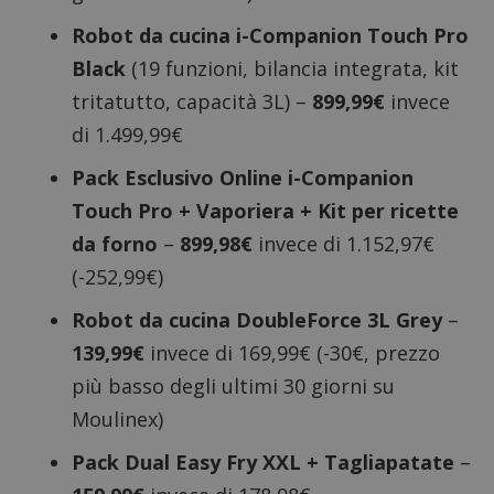
Robot da cucina i-Companion Touch Pro
Black
(19 funzioni, bilancia integrata, kit
tritatutto, capacità 3L) –
899,99€
invece
di 1.499,99€
Pack Esclusivo Online i-Companion
Touch Pro + Vaporiera + Kit per ricette
da forno
–
899,98€
invece di 1.152,97€
(-252,99€)
Robot da cucina DoubleForce 3L Grey
–
139,99€
invece di 169,99€ (-30€, prezzo
più basso degli ultimi 30 giorni su
Moulinex)
Pack Dual Easy Fry XXL + Tagliapatate
–