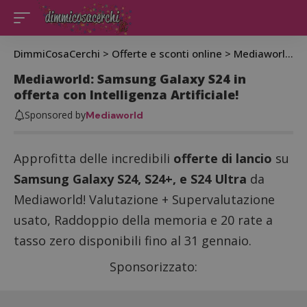
DimmiCosaCerchi
>
Offerte e sconti online
>
Mediaworld: Samsung Galaxy S24 in offerta con Intelligenza Artificiale!
Mediaworld: Samsung Galaxy S24 in
offerta con Intelligenza Artificiale!
Sponsored by
Mediaworld
Approfitta delle incredibili
offerte di lancio
su
Samsung Galaxy S24, S24+, e S24 Ultra
da
Mediaworld! Valutazione + Supervalutazione
usato, Raddoppio della memoria e 20 rate a
tasso zero disponibili fino al 31 gennaio.
Sponsorizzato: