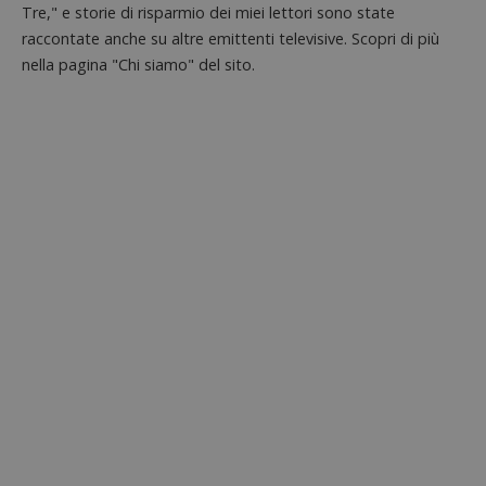
Tre," e storie di risparmio dei miei lettori sono state
raccontate anche su altre emittenti televisive. Scopri di più
nella pagina "Chi siamo" del sito.
Nome
Provider
/
Dominio
Scadenza
Descri
_pk_id.1.938b
www.dimmicosacerchi.it
1 anno
Questo
Provider
/
Nome
Scadenza
Descrizione
cookie
Dominio
associa
piatta
test_cookie
14 minuti
Questo
Google LLC
analisi
57
cookie è
.doubleclick.net
open s
secondi
impostato
Piwik.
da
utilizz
DoubleClick
aiutare
(che è di
proprie
proprietà di
siti We
Google) per
monito
determinare
compo
se il browser
dei vis
del
misura
visitatore
prestaz
del sito web
sito. È
supporta i
di tipo
cookie.
in cui i
_pk_id 
da una
serie 
e lette
ritiene
codice
riferi