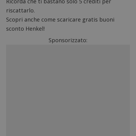
Ricorda che ti bastano solo 5 crediti per
riscattarlo.
Scopri anche
come scaricare gratis buoni
sconto Henkel
!
Sponsorizzato: