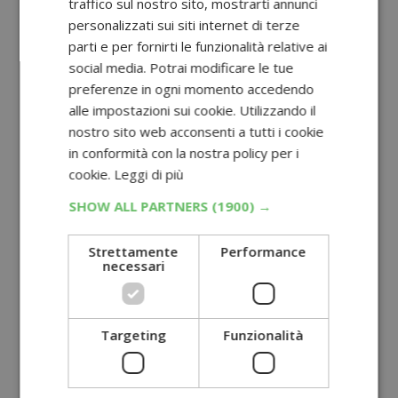
traffico sul nostro sito, mostrarti annunci
personalizzati sui siti internet di terze
parti e per fornirti le funzionalità relative ai
social media. Potrai modificare le tue
preferenze in ogni momento accedendo
alle impostazioni sui cookie. Utilizzando il
nostro sito web acconsenti a tutti i cookie
in conformità con la nostra policy per i
cookie.
Leggi di più
SHOW ALL PARTNERS
(1900) →
Strettamente
Performance
necessari
Targeting
Funzionalità