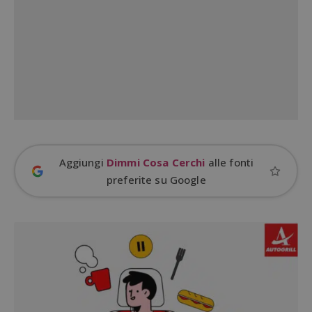
ApplicationGatewayAffinityCORS
diae.emailsp.com
S
Aggiungi
Dimmi Cosa Cerchi
alle fonti
preferite su Google