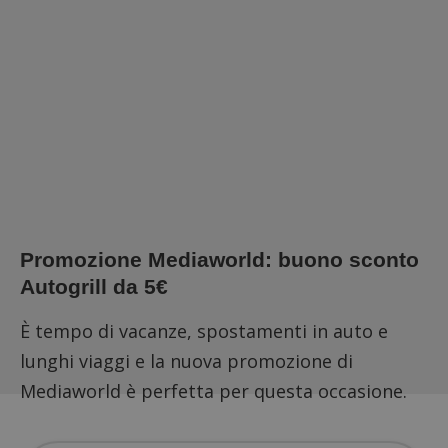
Promozione Mediaworld: buono sconto
Autogrill da 5€
È tempo di vacanze, spostamenti in auto e
lunghi viaggi e la nuova promozione di
Mediaworld è perfetta per questa occasione.