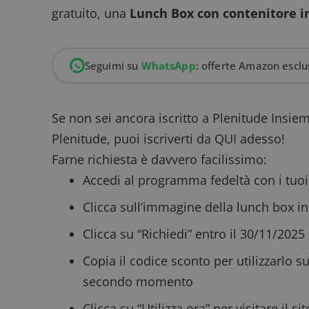
gratuito, una
Lunch Box con contenitore i
Seguimi su
WhatsApp
: offerte Amazon esclus
Se non sei ancora iscritto a
Plenitude Insie
Plenitude,
puoi iscriverti da QUI
adesso!
Farne richiesta è davvero facilissimo:
Accedi al programma fedeltà con i tuoi
Clicca sull’immagine della lunch box in
Clicca su “Richiedi” entro il 30/11/2025
Copia il codice sconto per utilizzarlo su
secondo momento
Clicca su “Utilizza ora” per visitare il si