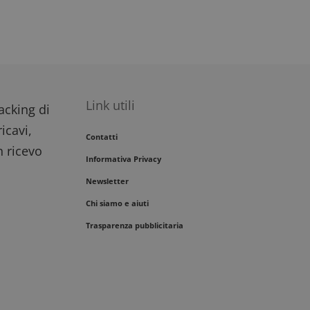
Link utili
racking di
icavi,
Contatti
n ricevo
Informativa Privacy
Newsletter
Chi siamo e aiuti
Trasparenza pubblicitaria