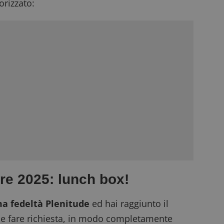
rizzato:
re 2025: lunch box!
a fedeltà Plenitude
ed hai raggiunto il
bile fare richiesta, in modo completamente