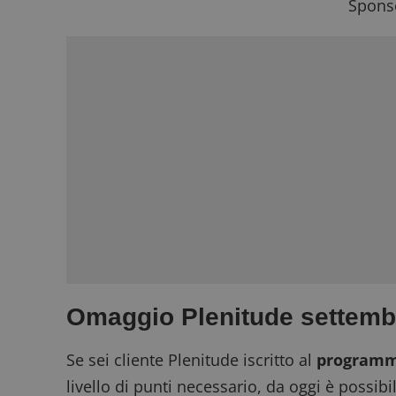
Sponso
Omaggio Plenitude settemb
Se sei cliente Plenitude iscritto al
programm
livello di punti necessario, da oggi è possi