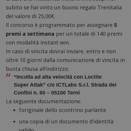
subito se hai vinto un buono regalo Trenitalia
del valore di 25,00€.
Il concorso è programmato per assegnare
5
premi a settimana
per un totale di 140 premi
con modalità instant win.
In caso di vincita dovrai inviare, entro e non
oltre 10 giorni dalla comunicazione di vincita in
busta chiusa all’indirizzo:
“Incolla ad alta velocità con Loctite
Super Attak” c/o ICTLabs S.r.l. Strada dei
Confini n. 60 – 05100 Terni
La seguente documentazione:
l’originale dello scontrino parlante
una copia di un documento d’identità
valido.