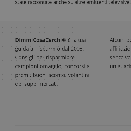
state raccontate anche su altre emittenti televisive. 
Nome
P
Prov
Nome
_pk_id.1.938b
w
Domi
test_cookie
Goog
DimmiCosaCerchi®
è la tua
Alcuni de
.doub
guida al risparmio dal 2008.
affiliazi
Consigli per risparmiare,
senza var
_pk_ses.1.938b
w
campioni omaggio, concorsi a
un guada
premi, buoni sconto, volantini
dei supermercati.
FCCDCF
.
__eoi
.