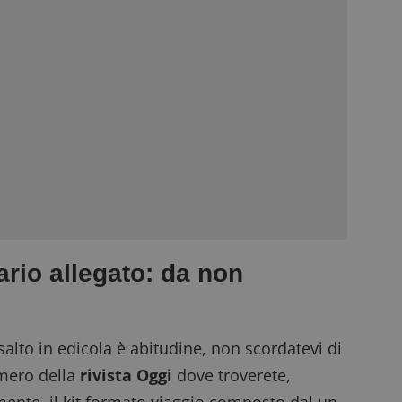
lario allegato: da non
salto in edicola è abitudine, non scordatevi di
umero della
rivista Oggi
dove troverete,