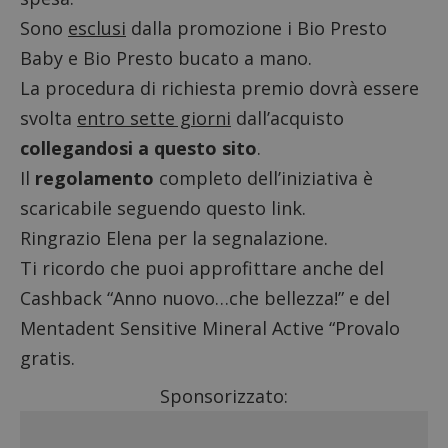
Sono
esclusi
dalla promozione i Bio Presto
Baby e Bio Presto bucato a mano.
La procedura di richiesta premio dovrà essere
svolta
entro sette giorni
dall’acquisto
collegandosi a questo sito
.
Il
regolamento
completo dell’iniziativa è
scaricabile seguendo questo link.
Ringrazio Elena per la segnalazione.
Ti ricordo che puoi approfittare anche del
Cashback “Anno nuovo…che bellezza!”
e del
Mentadent Sensitive Mineral Active “Provalo
gratis
.
Sponsorizzato: