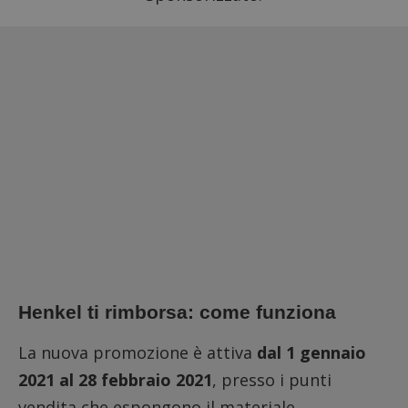
Henkel ti rimborsa: come funziona
La nuova promozione è attiva
dal 1 gennaio
2021 al 28 febbraio 2021
, presso i punti
vendita che espongono il materiale