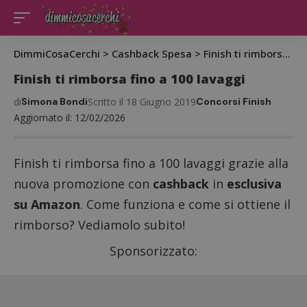
DimmiCosaCerchi
>
Cashback Spesa
>
Finish ti rimborsa fino a 100 lavaggi
Finish ti rimborsa fino a 100 lavaggi
di
Simona Bondi
Scritto il 18 Giugno 2019
Concorsi Finish
Aggiornato il: 12/02/2026
Finish ti rimborsa fino a 100 lavaggi grazie alla
nuova promozione con
cashback
in
esclusiva
su Amazon
. Come funziona e come si ottiene il
rimborso? Vediamolo subito!
Sponsorizzato: