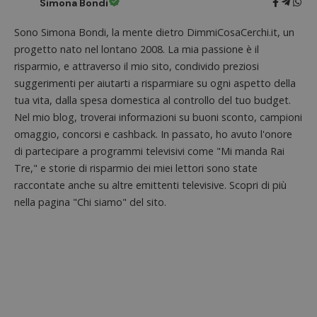
Simona Bondi
Dominio
associa
piatta
test_cookie
14 minuti
Questo
Google LLC
analisi
Sono Simona Bondi, la mente dietro DimmiCosaCerchi.it, un
57
cookie è
.doubleclick.net
open s
secondi
impostato
progetto nato nel lontano 2008. La mia passione è il
Piwik.
da
utilizz
DoubleClick
risparmio, e attraverso il mio sito, condivido preziosi
aiutare
(che è di
proprie
suggerimenti per aiutarti a risparmiare su ogni aspetto della
proprietà di
siti We
Google) per
monito
tua vita, dalla spesa domestica al controllo del tuo budget.
determinare
compo
se il browser
Nel mio blog, troverai informazioni su buoni sconto, campioni
dei vis
del
misura
visitatore
omaggio, concorsi e cashback. In passato, ho avuto l'onore
prestaz
del sito web
sito. È
di partecipare a programmi televisivi come "Mi manda Rai
supporta i
di tipo
cookie.
Tre," e storie di risparmio dei miei lettori sono state
in cui i
_pk_id 
raccontate anche su altre emittenti televisive. Scopri di più
da una
serie 
nella pagina "Chi siamo" del sito.
e lette
ritiene
codice
riferi
il dom
imposta
cookie
_pk_ses.1.938b
www.dimmicosacerchi.it
29 minuti
Questo
58
cookie
secondi
associa
piatta