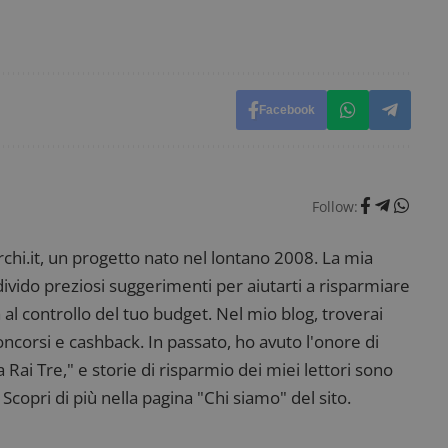
Facebook
Follow:
i.it, un progetto nato nel lontano 2008. La mia
ndivido preziosi suggerimenti per aiutarti a risparmiare
 al controllo del tuo budget. Nel mio blog, troverai
corsi e cashback. In passato, ho avuto l'onore di
ai Tre," e storie di risparmio dei miei lettori sono
Scopri di più nella pagina "Chi siamo" del sito.