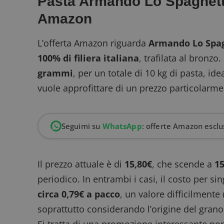
Pasta Armando Lo Spaghett
Amazon
L’offerta Amazon riguarda
Armando Lo Spa
100% di filiera italiana
, trafilata al bronzo
grammi
, per un totale di 10 kg di pasta, 
vuole approfittare di un prezzo particolarm
Seguimi su
WhatsApp
: offerte Amazon esclus
Il prezzo attuale è di
15,80€
, che scende a
15
periodico
. In entrambi i casi, il costo per
circa 0,79€ a pacco
, un valore difficilmente
soprattutto considerando l’origine del grano