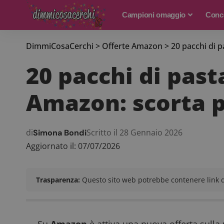
Campioni omaggio
Conco
DimmiCosaCerchi
>
Offerte Amazon
>
20 pacchi di 
20 pacchi di pas
Amazon: scorta p
di
Scritto il 28 Gennaio 2026
Simona Bondi
Aggiornato il: 07/07/2026
Trasparenza:
Questo sito web potrebbe contenere link di