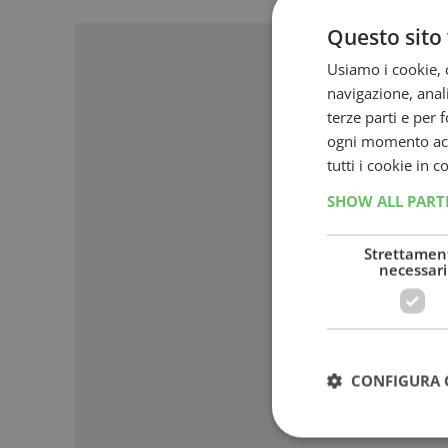
Sponso
Questo sito 
Usiamo i cookie, c
navigazione, anali
terze parti e per 
ogni momento acce
tutti i cookie in 
SHOW ALL PAR
Strettamen
necessari
CONFIGURA 