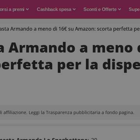
rsi a premi
Cashback spesa
Sconti e Offerte
Supe
pasta Armando a meno di 16€ su Amazon: scorta perfetta pe
ta Armando a meno d
erfetta per la disp
 affiliazione. Leggi la Trasparenza pubblicitaria a fondo pagina.