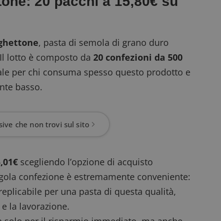
one: 20 pacchi a 15,80€ su
ghettone
, pasta di semola di grano duro
. Il lotto è composto da
20 confezioni da 500
ideale per chi consuma spesso questo prodotto e
ente basso.
ive che non trovi sul sito
,01€
scegliendo l’opzione di
acquisto
 singola confezione è estremamente conveniente:
 replicabile per una pasta di questa qualità,
 e la lavorazione.