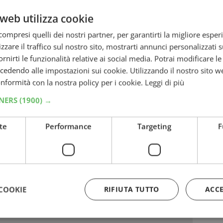
rizzato:
web utilizza cookie
ompresi quelli dei nostri partner, per garantirti la migliore esper
zzare il traffico sul nostro sito, mostrarti annunci personalizzati su
fornirti le funzionalità relative ai social media. Potrai modificare l
dendo alle impostazioni sui cookie. Utilizzando il nostro sito w
conformità con la nostra policy per i cookie.
Leggi di più
TNERS
(1900) →
te
Performance
Targeting
F
COOKIE
RIFIUTA TUTTO
ACC