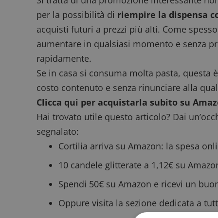
Si tratta di una promozione interessante no
per la possibilità di
riempire la dispensa c
acquisti futuri a prezzi più alti. Come spes
aumentare in qualsiasi momento e senza prea
rapidamente.
Se in casa si consuma molta pasta, questa è
costo contenuto e senza rinunciare alla qual
Clicca qui per acquistarla subito su Ama
Hai trovato utile questo articolo? Dai un’occh
segnalato:
Cortilia arriva su Amazon: la spesa onli
10 candele glitterate a 1,12€ su Amazo
Spendi 50€ su Amazon e ricevi un buon
Oppure visita la sezione dedicata a tut