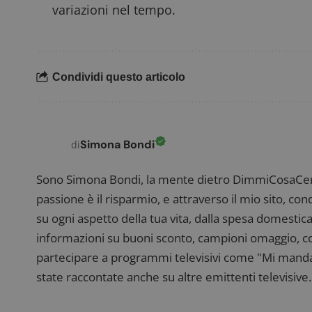
variazioni nel tempo.
Condividi questo articolo
Simona Bondi
di
Sono Simona Bondi, la mente dietro DimmiCosaCerch
passione è il risparmio, e attraverso il mio sito, co
su ogni aspetto della tua vita, dalla spesa domestica
informazioni su buoni sconto, campioni omaggio, con
partecipare a programmi televisivi come "Mi manda R
state raccontate anche su altre emittenti televisive. 