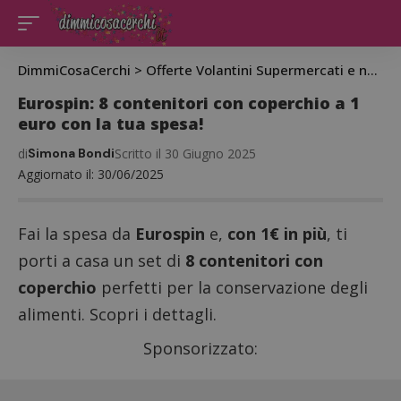
DimmiCosaCerchi
>
Offerte Volantini Supermercati e negozi
Eurospin: 8 contenitori con coperchio a 1
euro con la tua spesa!
di
Simona Bondi
Scritto il 30 Giugno 2025
Aggiornato il: 30/06/2025
Fai la spesa da
Eurospin
e,
con 1€ in più
, ti
porti a casa un set di
8 contenitori con
coperchio
perfetti per la conservazione degli
alimenti. Scopri i dettagli.
Sponsorizzato: