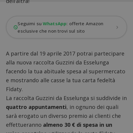
dell’altra!
Seguimi su
WhatsApp
: offerte Amazon
esclusive che non trovi sul sito
A partire dal 19 aprile 2017 potrai partecipare
alla nuova raccolta Guzzini da Esselunga
facendo la tua abituale spesa al supermercato
e mostrando alle casse la tua carta fedeltà
Fìdaty.
La raccolta Guzzini da Esselunga si suddivide in
quattro appuntamenti
, in ognuno dei quali
sarà erogato un diverso premio ai clienti che
effettueranno
almeno 30 € di spesa in un