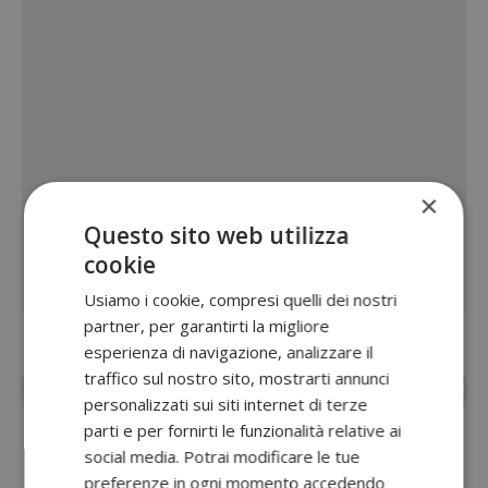
×
Questo sito web utilizza
cookie
Usiamo i cookie, compresi quelli dei nostri
partner, per garantirti la migliore
esperienza di navigazione, analizzare il
Aggiungi
Dimmi Cosa Cerchi
alle fonti
traffico sul nostro sito, mostrarti annunci
preferite su Google
personalizzati sui siti internet di terze
parti e per fornirti le funzionalità relative ai
social media. Potrai modificare le tue
preferenze in ogni momento accedendo