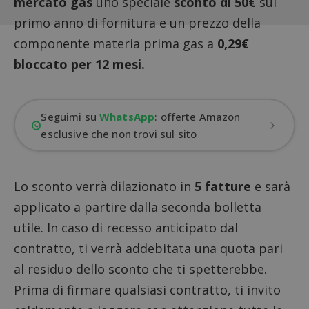
mercato gas
uno speciale
sconto di 50€
sul
primo anno di fornitura e un prezzo della
componente materia prima gas a
0,29€
bloccato per 12 mesi.
Seguimi su
WhatsApp
: offerte Amazon
esclusive che non trovi sul sito
Lo sconto verrà dilazionato in
5 fatture
e sarà
applicato a partire dalla seconda bolletta
utile. In caso di recesso anticipato dal
contratto, ti verrà addebitata una quota pari
al residuo dello sconto che ti spetterebbe.
Prima di firmare qualsiasi contratto, ti invito