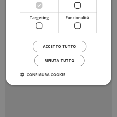
Targeting
Funzionalità
ACCETTO TUTTO
RIFIUTA TUTTO
CONFIGURA COOKIE
Strettamente necessari
Performance
Targeting
Funzionalità
I cookie strettamente necessari consentono le
funzionalità principali del sito web come l'accesso