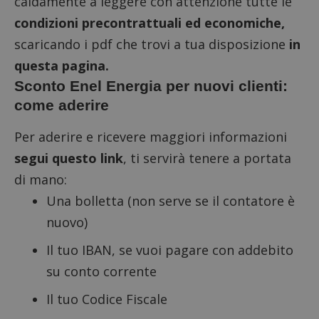
caldamente a leggere con attenzione tutte le
condizioni precontrattuali ed economiche,
scaricando i pdf che trovi a tua disposizione
in
questa pagina.
Sconto Enel Energia per nuovi clienti:
come aderire
Per aderire e ricevere maggiori informazioni
segui questo link
, ti servirà tenere a portata
di mano:
Una bolletta (non serve se il contatore è
nuovo)
Il tuo IBAN, se vuoi pagare con addebito
su conto corrente
Il tuo Codice Fiscale