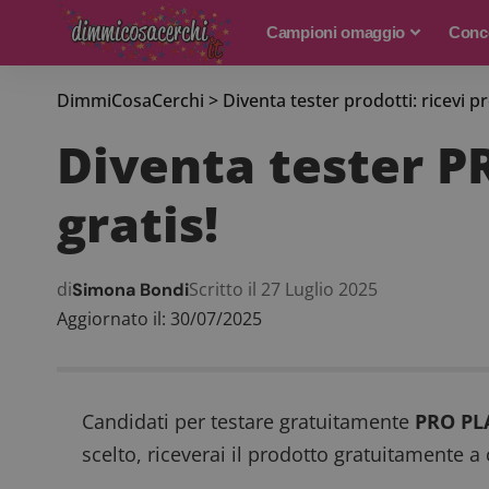
Campioni omaggio
Conco
DimmiCosaCerchi
>
Diventa tester prodotti: ricevi p
Diventa tester P
gratis!
di
Scritto il 27 Luglio 2025
Simona Bondi
Aggiornato il: 30/07/2025
Candidati per testare gratuitamente
PRO PL
scelto, riceverai il prodotto gratuitamente a 