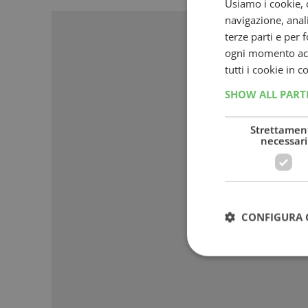
Sponso
Usiamo i cookie, c
navigazione, anali
terze parti e per 
ogni momento acce
tutti i cookie in 
SHOW ALL PAR
Strettamen
necessari
CONFIGURA 