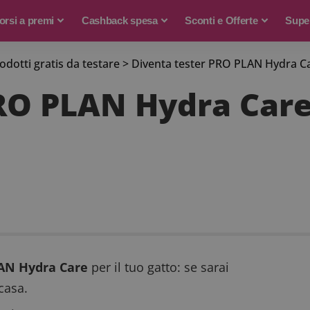
rsi a premi
Cashback spesa
Sconti e Offerte
Supe
rodotti gratis da testare
>
Diventa tester PRO PLAN Hydra Car
RO PLAN Hydra Care
AN Hydra Care
per il tuo gatto: se sarai
casa.