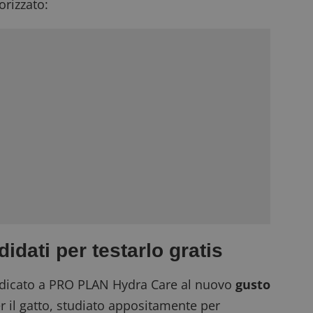
rizzato:
dati per testarlo gratis
dedicato a PRO PLAN Hydra Care al nuovo
gusto
r il gatto, studiato appositamente per