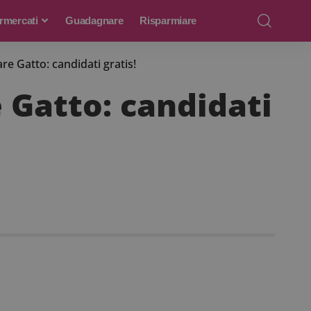
rmercati
Guadagnare
Risparmiare
e Gatto: candidati gratis!
 Gatto: candidati