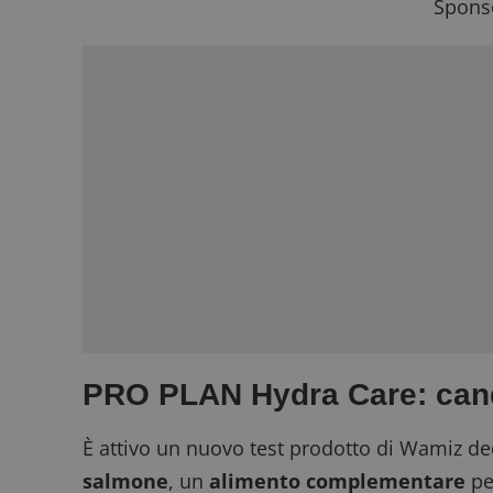
Sponso
PRO PLAN Hydra Care: candi
È attivo un nuovo test prodotto di Wamiz 
salmone
, un
alimento complementare
pe