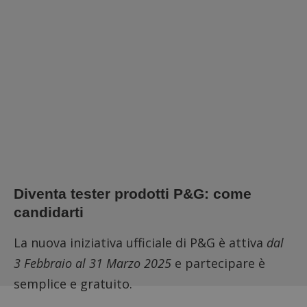
Diventa tester prodotti P&G: come
candidarti
La nuova iniziativa ufficiale di P&G è attiva
dal
3 Febbraio al 31 Marzo 2025
e partecipare è
semplice e gratuito.