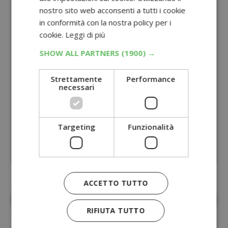
nostro sito web acconsenti a tutti i cookie
in conformità con la nostra policy per i
cookie.
Leggi di più
SHOW ALL PARTNERS
(1900) →
Strettamente
Performance
necessari
Targeting
Funzionalità
ACCETTO TUTTO
Aggiungi
Dimmi Cosa Cerchi
alle fonti
preferite su Google
RIFIUTA TUTTO