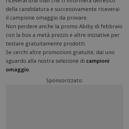
riceverai una mail che ti informerà dell’esito
della candidatura e successivamente riceverai
il campione omaggio da provare.
Non perdere anche la
promo Abiby di febbraio
con la box a metà prezzo
e altre
iniziative per
testare gratuitamente prodotti
.
Se cerchi altre promozioni gratuite, dai uno
sguardo alla nostra selezione di
campioni
omaggio
.
Sponsorizzato: