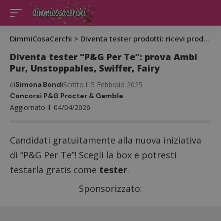
DimmiCosaCerchi
>
Diventa tester prodotti: ricevi prodotti gratis da testare
Diventa tester “P&G Per Te”: prova Ambi
Pur, Unstoppables, Swiffer, Fairy
di
Simona Bondi
Scritto il 5 Febbraio 2025
Concorsi P&G Procter & Gamble
Aggiornato il: 04/04/2026
Candidati gratuitamente alla nuova iniziativa
di “P&G Per Te”! Scegli la box e potresti
testarla gratis come
tester
.
Sponsorizzato: