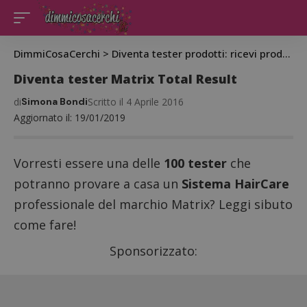
DimmiCosaCerchi
>
Diventa tester prodotti: ricevi prodotti gratis da testare
Diventa tester Matrix Total Result
di
Simona Bondi
Scritto il 4 Aprile 2016
Aggiornato il: 19/01/2019
Vorresti essere una delle
100 tester
che
potranno provare a casa un
Sistema HairCare
professionale del marchio Matrix? Leggi sibuto
come fare!
Sponsorizzato: