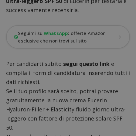
ultra-leggero SPF 50
di Eucerin per testarla e
successivamente recensirla.
Seguimi su
WhatsApp
: offerte Amazon
esclusive che non trovi sul sito
Per candidarti subito
segui questo link
e
compila il form di candidatura inserendo tutti i
dati richiesti.
Se il tuo profilo sarà scelto, potrai provare
gratuitamente la nuova crema Eucerin
Hyaluron-Filler + Elasticity fluido giorno ultra-
leggero con fattore di protezione solare SPF
50.