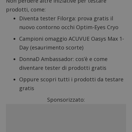
Non perdere altre iniziative per testare
prodotti, come:
Diventa tester Filorga
: prova gratis il
nuovo contorno occhi Optim-Eyes Cryo
Campioni omaggio ACUVUE Oasys Max 1-
Day (esaurimento scorte)
DonnaD Ambassador
: cos’è e come
diventare tester di prodotti gratis
Oppure scopri tutti i
prodotti da testare
gratis
Sponsorizzato: