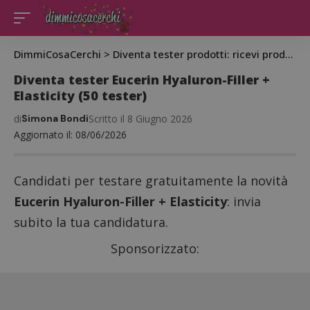
DimmiCosaCerchi
>
Diventa tester prodotti: ricevi prodotti gratis da testare
Diventa tester Eucerin Hyaluron-Filler +
Elasticity (50 tester)
di
Simona Bondi
Scritto il 8 Giugno 2026
Aggiornato il: 08/06/2026
Candidati per testare gratuitamente la novità
Eucerin Hyaluron-Filler + Elasticity
: invia
subito la tua candidatura.
Sponsorizzato: