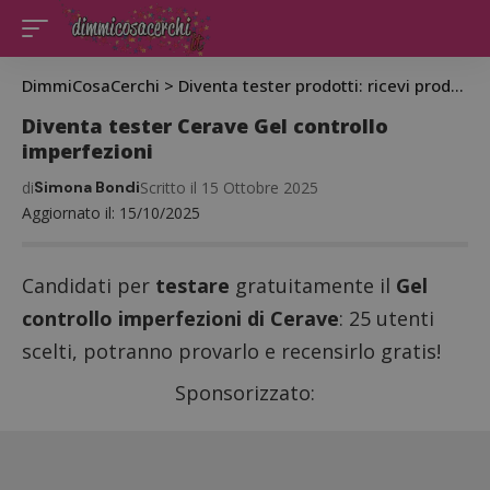
DimmiCosaCerchi
>
Diventa tester prodotti: ricevi prodotti gratis da testare
Diventa tester Cerave Gel controllo
imperfezioni
di
Simona Bondi
Scritto il 15 Ottobre 2025
Aggiornato il: 15/10/2025
Candidati per
testare
gratuitamente il
Gel
controllo imperfezioni di Cerave
: 25 utenti
scelti, potranno provarlo e recensirlo gratis!
Sponsorizzato: