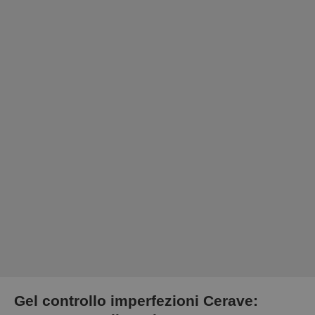
Gel controllo imperfezioni Cerave: