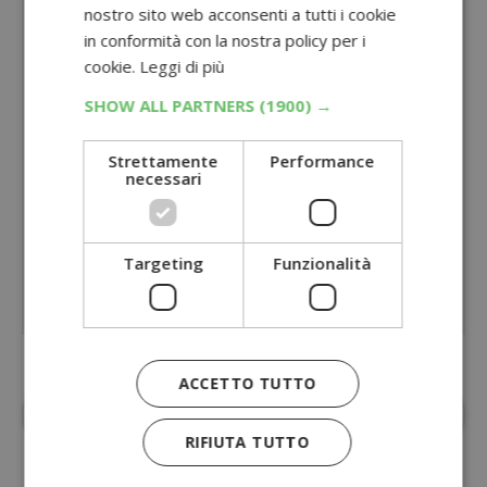
nostro sito web acconsenti a tutti i cookie
in conformità con la nostra policy per i
cookie.
Leggi di più
SHOW ALL PARTNERS
(1900) →
Strettamente
Performance
necessari
Targeting
Funzionalità
ACCETTO TUTTO
Aggiungi
Dimmi Cosa Cerchi
alle fonti
preferite su Google
RIFIUTA TUTTO