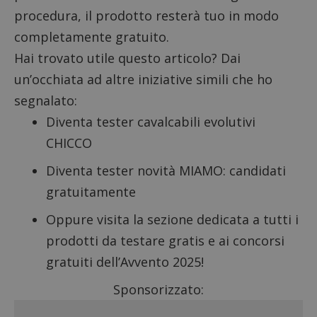
procedura, il prodotto resterà tuo in modo
completamente gratuito.
Hai trovato utile questo articolo? Dai
un’occhiata ad altre iniziative simili che ho
segnalato:
Diventa tester cavalcabili evolutivi
CHICCO
Diventa tester novità MIAMO
: candidati
gratuitamente
Oppure visita la sezione dedicata a tutti i
prodotti da testare gratis
e ai
concorsi
gratuiti dell’Avvento 2025
!
Sponsorizzato: