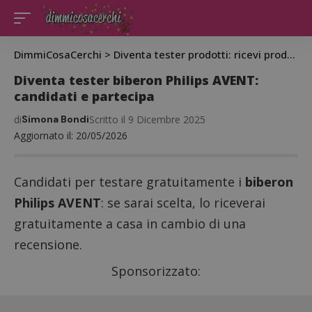
DimmiCosaCerchi
>
Diventa tester prodotti: ricevi prodotti gratis da testare
Diventa tester biberon Philips AVENT:
candidati e partecipa
di
Simona Bondi
Scritto il 9 Dicembre 2025
Aggiornato il: 20/05/2026
Candidati per testare gratuitamente i
biberon
Philips AVENT
: se sarai scelta, lo riceverai
gratuitamente a casa in cambio di una
recensione.
Sponsorizzato: