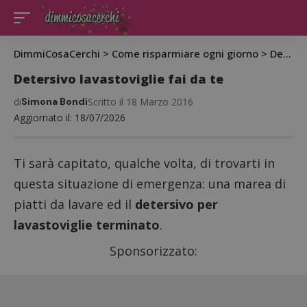
DimmiCosaCerchi
>
Come risparmiare ogni giorno
>
Detersivo lavastoviglie fai da te
Detersivo lavastoviglie fai da te
di
Simona Bondi
Scritto il 18 Marzo 2016
Aggiornato il: 18/07/2026
Ti sarà capitato, qualche volta, di trovarti in
questa situazione di emergenza: una marea di
piatti da lavare ed il
detersivo per
lavastoviglie terminato
.
Sponsorizzato: