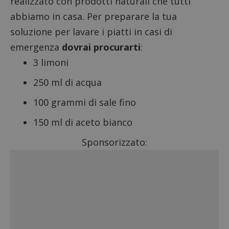
realizzato con prodotti naturali che tutti
abbiamo in casa. Per preparare la tua
soluzione per lavare i piatti in casi di
emergenza
dovrai procurarti
:
3 limoni
250 ml di acqua
100 grammi di sale fino
150 ml di aceto bianco
Sponsorizzato: