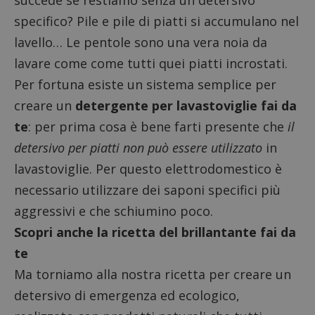
succede se restiamo senza un detersivo
specifico? Pile e pile di piatti si accumulano nel
lavello… Le pentole sono una vera noia da
lavare come come tutti quei piatti incrostati.
Per fortuna esiste un sistema semplice per
creare un
detergente per lavastoviglie fai da
te
: per prima cosa è bene farti presente che
il
detersivo per piatti non può essere utilizzato
in
lavastoviglie. Per questo elettrodomestico è
necessario utilizzare dei saponi specifici più
aggressivi e che schiumino poco.
Scopri anche la ricetta del brillantante fai da
te
Ma torniamo alla nostra ricetta per creare un
detersivo di emergenza ed ecologico,