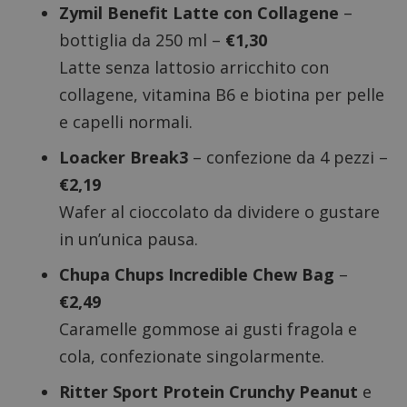
Zymil Benefit Latte con Collagene
–
bottiglia da 250 ml –
€1,30
Latte senza lattosio arricchito con
collagene, vitamina B6 e biotina per pelle
e capelli normali.
Loacker Break3
– confezione da 4 pezzi –
€2,19
Wafer al cioccolato da dividere o gustare
in un’unica pausa.
Chupa Chups Incredible Chew Bag
–
€2,49
Caramelle gommose ai gusti fragola e
cola, confezionate singolarmente.
Ritter Sport Protein Crunchy Peanut
e