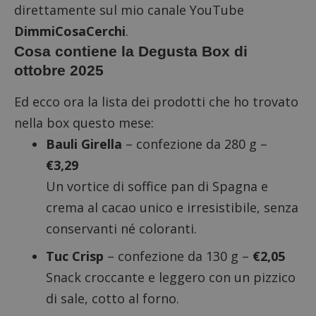
direttamente sul mio canale YouTube
DimmiCosaCerchi
.
Cosa contiene la Degusta Box di
ottobre 2025
Ed ecco ora la lista dei prodotti che ho trovato
nella box questo mese:
Bauli Girella
– confezione da 280 g –
€3,29
Un vortice di soffice pan di Spagna e
crema al cacao unico e irresistibile, senza
conservanti né coloranti.
Tuc Crisp
– confezione da 130 g –
€2,05
Snack croccante e leggero con un pizzico
di sale, cotto al forno.