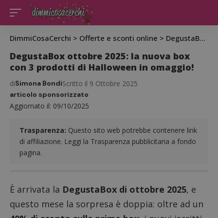
DimmiCosaCerchi
>
Offerte e sconti online
>
DegustaBox ottobre 2025: la nuova box con 3 prodotti di Halloween in omaggio!
DegustaBox ottobre 2025: la nuova box
con 3 prodotti di Halloween in omaggio!
di
Simona Bondi
Scritto il 9 Ottobre 2025
articolo sponsorizzato
Aggiornato il: 09/10/2025
Trasparenza:
Questo sito web potrebbe contenere link
di affiliazione. Leggi la Trasparenza pubblicitaria a fondo
pagina.
È arrivata la
DegustaBox di ottobre 2025
, e
questo mese la sorpresa è doppia: oltre ad un