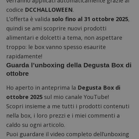
verranno applicati automaticamente grazie al
codice
DCCHALLOWEEN
.
L’offerta è valida
solo fino al 31 ottobre 2025
,
quindi se ami scoprire nuovi prodotti
alimentari e dolcetti a tema, non aspettare
troppo: le box vanno spesso esaurite
rapidamente!
Guarda l’unboxing della Degusta Box di
ottobre
Ho aperto in anteprima la
Degusta Box di
ottobre 2025
sul mio canale YouTube!
Scopri insieme a me tutti i prodotti contenuti
nella box, i loro prezzi e i miei commenti a
caldo su ogni articolo.
Puoi guardare il video completo dell’
unboxing