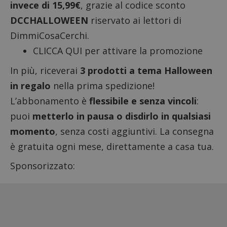
invece di 15,99€
, grazie al codice sconto
DCCHALLOWEEN
riservato ai lettori di
DimmiCosaCerchi.
CLICCA QUI per attivare la promozione
In più, riceverai
3 prodotti a tema Halloween
in regalo
nella prima spedizione!
L’abbonamento è
flessibile e senza vincoli
:
puoi
metterlo in pausa o disdirlo in qualsiasi
momento
, senza costi aggiuntivi. La consegna
è gratuita ogni mese, direttamente a casa tua.
Sponsorizzato: