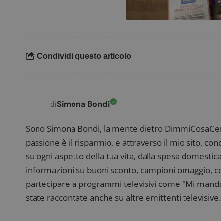
FCCDCF
.
Condividi questo articolo
__eoi
.
Simona Bondi
di
Sono Simona Bondi, la mente dietro DimmiCosaCerch
passione è il risparmio, e attraverso il mio sito, co
su ogni aspetto della tua vita, dalla spesa domestica
informazioni su buoni sconto, campioni omaggio, con
partecipare a programmi televisivi come "Mi manda R
state raccontate anche su altre emittenti televisive. 