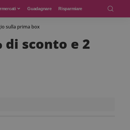
rmercati
Guadagnare
Risparmiare
io sulla prima box
 di sconto e 2