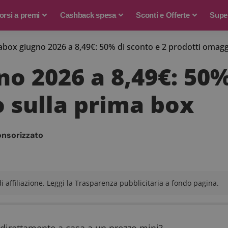
rsi a premi
Cashback spesa
Sconti e Offerte
Supe
box giugno 2026 a 8,49€: 50% di sconto e 2 prodotti omagg
o 2026 a 8,49€: 50%
 sulla prima box
onsorizzato
 affiliazione. Leggi la Trasparenza pubblicitaria a fondo pagina.