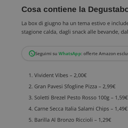
Cosa contiene la Degustabo
La box di giugno ha un tema estivo e include 
stagione calda, dagli snack alle bevande, da
Seguimi su
WhatsApp
: offerte Amazon esclus
Vivident Vibes – 2,00€
Gran Pavesi Sfogline Pizza – 2,99€
Soletti Brezel Pesto Rosso 100g – 1,59€
Carne Secca Italia Salami Chips – 1,49€
Barilla Al Bronzo Riccioli – 1,29€