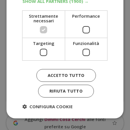
SHOW ALL PARTNERS
(1900) →
Strettamente
Performance
necessari
Targeting
Funzionalità
ACCETTO TUTTO
RIFIUTA TUTTO
CONFIGURA COOKIE
Aggiungi
Dimmi Cosa Cerchi
alle fonti
preferite su Google