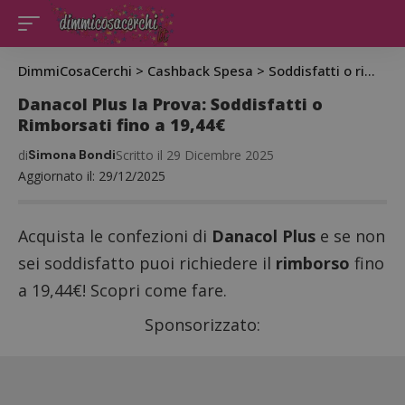
DimmiCosaCerchi
>
Cashback Spesa
>
Soddisfatti o rimborsati
Danacol Plus la Prova: Soddisfatti o
Rimborsati fino a 19,44€
di
Simona Bondi
Scritto il 29 Dicembre 2025
Aggiornato il: 29/12/2025
Acquista le confezioni di
Danacol Plus
e se non
sei soddisfatto puoi richiedere il
rimborso
fino
a 19,44€! Scopri come fare.
Sponsorizzato: