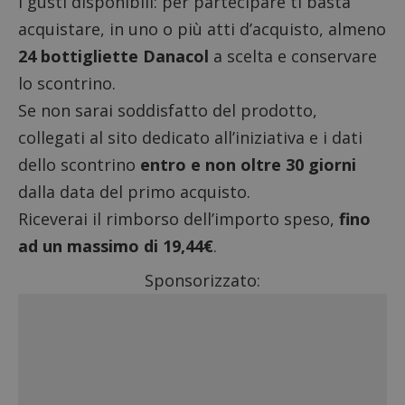
i gusti disponibili: per partecipare ti basta
acquistare, in uno o più atti d’acquisto, almeno
24 bottigliette Danacol
a scelta e conservare
lo scontrino.
Se non sarai soddisfatto del prodotto,
collegati al sito dedicato all’iniziativa
e i dati
dello scontrino
entro e non oltre 30 giorni
dalla data del primo acquisto.
Riceverai il rimborso dell’importo speso,
fino
ad un massimo di 19,44€
.
Sponsorizzato: