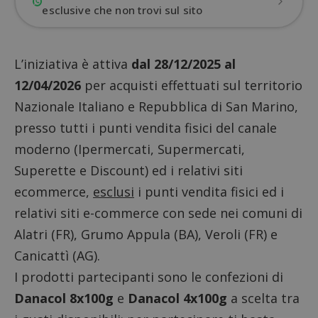
esclusive che non trovi sul sito
L’iniziativa è attiva
dal 28/12/2025 al
12/04/2026
per acquisti effettuati sul territorio
Nazionale Italiano e Repubblica di San Marino,
presso tutti i punti vendita fisici del canale
moderno (Ipermercati, Supermercati,
Superette e Discount) ed i relativi siti
ecommerce,
esclusi
i punti vendita fisici ed i
relativi siti e-commerce con sede nei comuni di
Alatri (FR), Grumo Appula (BA), Veroli (FR) e
Canicattì (AG).
I prodotti partecipanti sono le confezioni di
Danacol 8x100g
e
Danacol 4x100g
a scelta tra